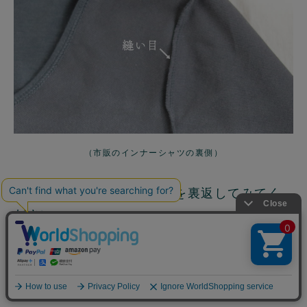
（市販のインナーシャツの裏側）
今着ているお洋服も端の方を裏返してみてく
ださい。
縫い目や縫い代がありますよね。
ぽこっと膨らんであたるので、お肌の弱い方
には大きな負担になります。