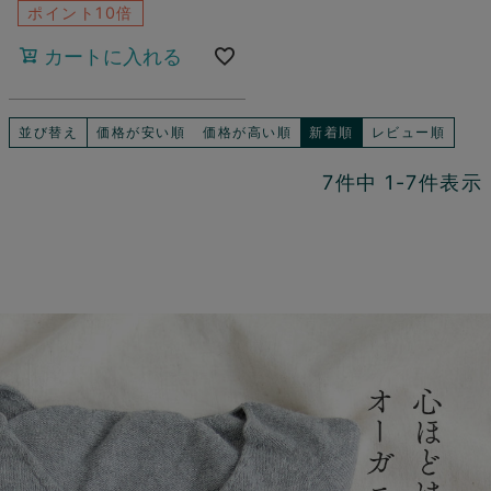
ポイント10倍
カートに入れる
並び替え
価格が安い順
価格が高い順
新着順
レビュー順
7
件中
1
-
7
件表示