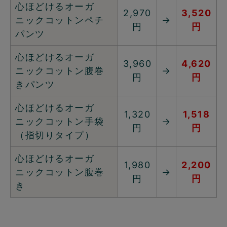
心ほどけるオーガ
2,970
3,520
ニックコットンペチ
→
円
円
パンツ
心ほどけるオーガ
3,960
4,620
ニックコットン腹巻
→
円
円
きパンツ
心ほどけるオーガ
1,320
1,518
ニックコットン手袋
→
円
円
（指切りタイプ）
心ほどけるオーガ
1,980
2,200
ニックコットン腹巻
→
円
円
き