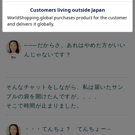
───がかなり厳しいよね。。
───だからさ、あれはやめた方がいい
んじゃないです？
そんなチャットをしながら、私は届いたサン
プルの袋を開けたんですが、、、、
そこで時間が止まりました。
・・・てんちょ？ てんちょー－