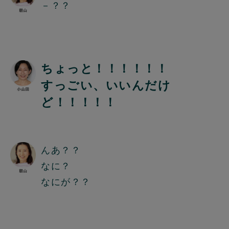
－？？
ちょっと！！！！！！
すっごい、いいんだけ
ど！！！！！
んあ？？
なに？
なにが？？