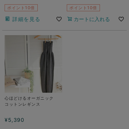
ポイント10倍
ポイント10倍
詳細を見る
カートに入れる
心ほどけるオーガニック
コットンレギンス
¥
5,390