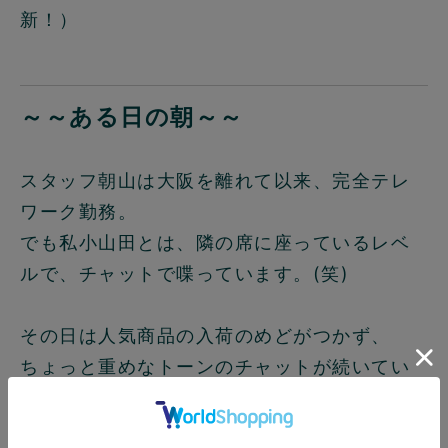
新！）
～～ある日の朝～～
スタッフ朝山は大阪を離れて以来、完全テレ
ワーク勤務。
でも私小山田とは、隣の席に座っているレベ
ルで、チャットで喋っています。(笑)
その日は人気商品の入荷のめどがつかず、
ちょっと重めなトーンのチャットが続いてい
ました。