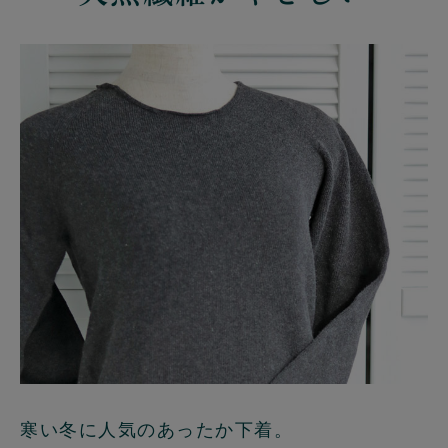
寒い冬に人気のあったか下着。