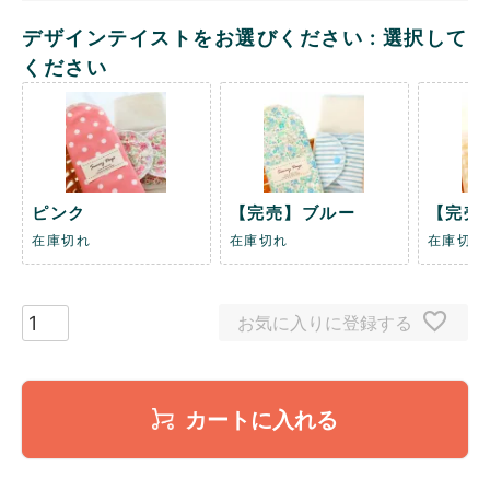
デザインテイストをお選びください
選択して
ください
ピンク
【完売】ブルー
【完売
在庫切れ
在庫切れ
在庫切れ
お気に入りに登録する
カートに入れる