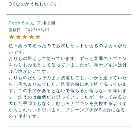
OKなのがうれしいです。
Pochi5
7
非公開
投稿日
2025/05/27
色々あって迷ったのでお試しセットがあるのはありがた
いです。

おりもの用として使っています。ずっと普通のナプキン
をおりもの用として使っていましたが、布ナプキンは付
け心地がいいです。

おりものだからそのまま洗濯してもいいかと思っていた
ら、落ちませんでした。洗濯の前に水で軽く洗っていま
す。この手間があるとないで落ちるか落ちないか違いま
す。洗うのは面倒だと思っていましたが、やってみると
大した手間でもなく、むしろナプキンを交換するより楽
かもしれないと思います。プレーンプチが2回分になる
ので便利です。