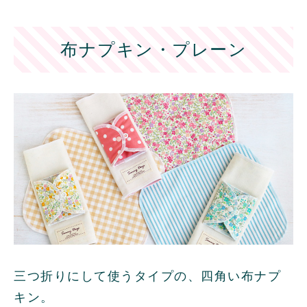
布ナプキン・プレーン
三つ折りにして使うタイプの、四角い布ナプ
キン。