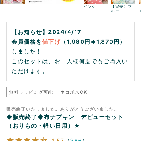
ピンク
【完売】ブ
ルー
【お知らせ】2024/4/17
会員価格を
値下げ
（1,980円⇒1,870円）
しました！
このセットは、お一人様何度でもご購入い
ただけます。
無料ラッピング可能
ネコポスOK
販売終了いたしました。ありがとうございました。
◆販売終了◆布ナプキン デビューセット
（おりもの・軽い日用）★
4.57
（
386
）