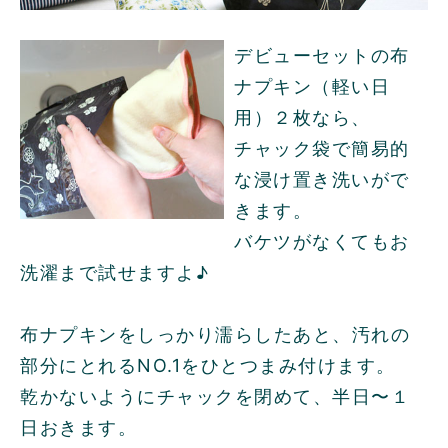
デビューセットの布
ナプキン（軽い日
用）２枚なら、
チャック袋で簡易的
な浸け置き洗いがで
きます。
バケツがなくてもお
洗濯まで試せますよ♪
布ナプキンをしっかり濡らしたあと、汚れの
部分にとれるNO.1をひとつまみ付けます。
乾かないようにチャックを閉めて、半日〜１
日おきます。