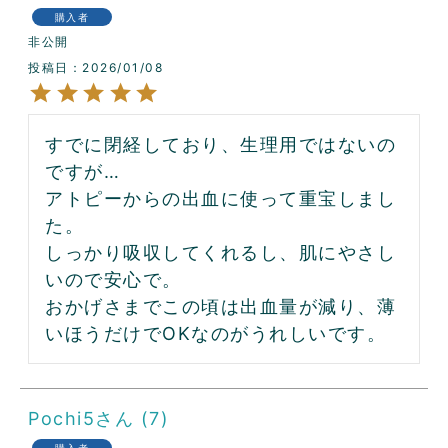
購入者
非公開
投稿日
2026/01/08
すでに閉経しており、生理用ではないの
ですが…

アトピーからの出血に使って重宝しまし
た。

しっかり吸収してくれるし、肌にやさし
いので安心で。

おかげさまでこの頃は出血量が減り、薄
いほうだけでOKなのがうれしいです。
Pochi5
7
購入者