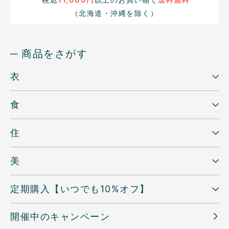
（北海道・沖縄を除く）
─ 商品をさがす
衣
食
住
美
定期購入【いつでも10%オフ】
開催中のキャンペーン