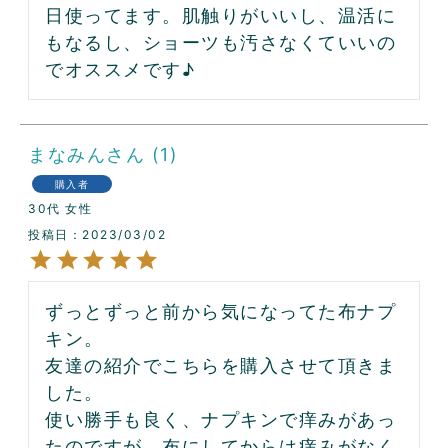
日使ってます。肌触りがいいし、温活に
もなるし、ショーツも汚さなくていいの
まなみん
1
購入者
30代
女性
投稿日
2023/03/02
ずっとずっと前から気になってた布ナプ
キン。

友達の紹介でこちらを購入させて頂きま
した。

使い勝手も良く、ナプキンで痒みがあっ
たのですが、布にしてからは痒みがなく