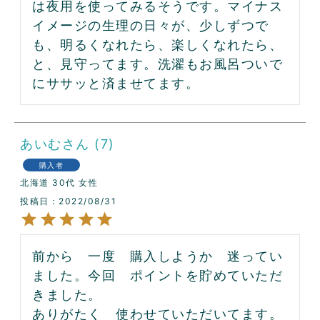
は夜用を使ってみるそうです。マイナス
イメージの生理の日々が、少しずつで
も、明るくなれたら、楽しくなれたら、
と、見守ってます。洗濯もお風呂ついで
にササッと済ませてます。
あいむ
7
購入者
北海道
30代
女性
投稿日
2022/08/31
前から　一度　購入しようか　迷ってい
ました。今回　ポイントを貯めていただ
きました。

ありがたく　使わせていただいてます。
