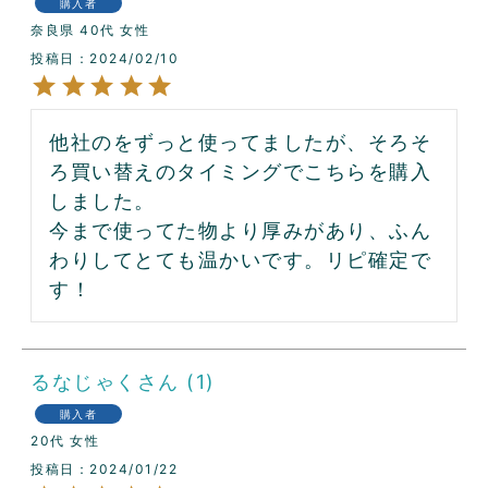
購入者
奈良県
40代
女性
投稿日
2024/02/10
他社のをずっと使ってましたが、そろそ
ろ買い替えのタイミングでこちらを購入
しました。

今まで使ってた物より厚みがあり、ふん
わりしてとても温かいです。リピ確定で
す！
るなじゃく
1
購入者
20代
女性
投稿日
2024/01/22