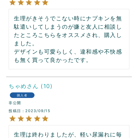
生理がきそうでこない時にナプキンを無
駄遣いしてしまうのが嫌と友人に相談し
たところこちらをオススメされ、購入し
ました。

デザインも可愛らしく、違和感や不快感
も無く買って良かったです。
ちゃめ
10
購入者
非公開
投稿日
2023/09/15
生理は終わりましたが、軽い尿漏れに毎