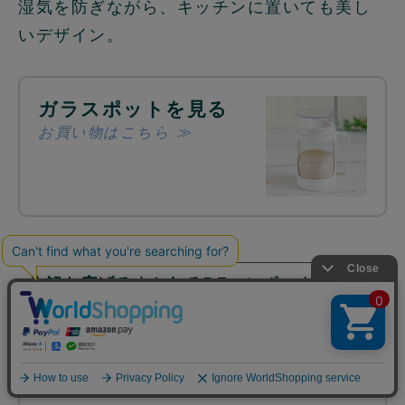
湿気を防ぎながら、キッチンに置いても美し
いデザイン。
ガラスポットを見る
お買い物はこちら ≫
分解を広げる｜とれるDEコンポストキット
生ごみも“分解”という考え方へ。