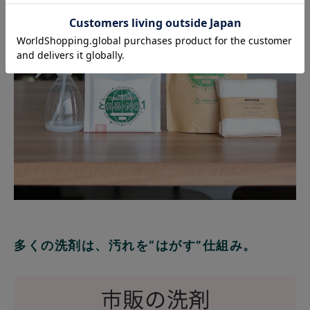
多くの洗剤は、汚れを“はがす”仕組み。