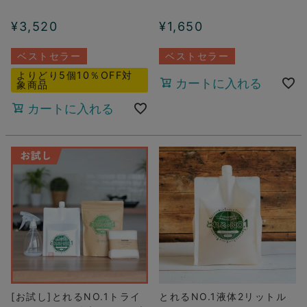
¥
3,520
¥
1,650
ベストセラー
ベストセラー
よりどり5個10％OFF対
カートに入れる
象商品
カートに入れる
[お試し]とれるNO.1トライ
とれるNO.1液体2リットル