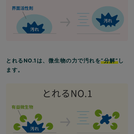
とれるNO.1は、微生物の力で汚れを
“分解”
し
ます。