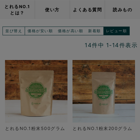
とれるNO.1
使い方
よくある質問
読みもの
とは？
並び替え
価格が安い順
価格が高い順
新着順
レビュー順
14
件中
1
-
14
件表示
とれるNO.1粉末500グラム
とれるNO.1粉末200グラム