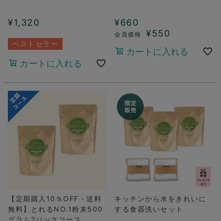
¥
1,320
¥
660
¥
550
ベストセラー
カートに入れる
カートに入れる
【定期購入10％OFF・送料
キッチンから水をきれいに
無料】とれるNO.1粉末500
する食器洗いセット
グラム2パックコース