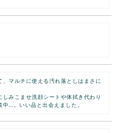
て、マルチに使える汚れ落としはまさに
にしみこませ洗顔シートや体拭き代わり
談中…。いい品と出会えました。