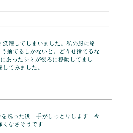
ま洗濯してしまいました。私の服に絡
。もう捨てるしかないと。どうせ捨てるな
前にあったシミが後ろに移動してまし
してみました。

器を洗った後　手がしっとりします　今
怖くなさそうです