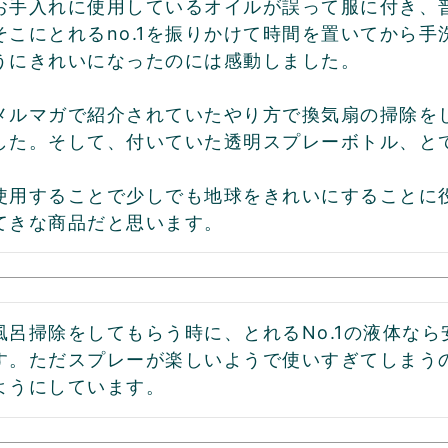
お手入れに使用しているオイルが誤って服に付き、
そこにとれるno.1を振りかけて時間を置いてから
うにきれいになったのには感動しました。

メルマガで紹介されていたやり方で換気扇の掃除を
した。そして、付いていた透明スプレーボトル、とて
使用することで少しでも地球をきれいにすることに
てきな商品だと思います。
風呂掃除をしてもらう時に、とれるNo.1の液体な
す。ただスプレーが楽しいようで使いすぎてしまう
ようにしています。