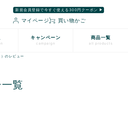
新規会員登録で今すぐ使える300円クーポン
マイページ
買い物かご
入
キャンペーン
商品一覧
on
campaign
all products
き）のレビュー
ー一覧