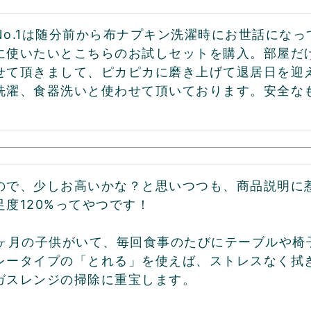
No.1は随分前から布ナプキン洗濯時にお世話にな
に使いたいとこちらのお試しセットを購入。部屋だ
せて頂きまして、ピカピカに磨き上げて退居日を迎
洗濯、食器洗いと使わせて頂いております。安全な
ので、少しお高いかな？と思いつつも、商品説明に惹
度120%ってやつです！

3ヶ月の子供がいて、毎回食事のたびにテーブルや椅
レータイプの「とれる」を使えば、ストレスなく拭き
ガスレンジの掃除に重宝します。
