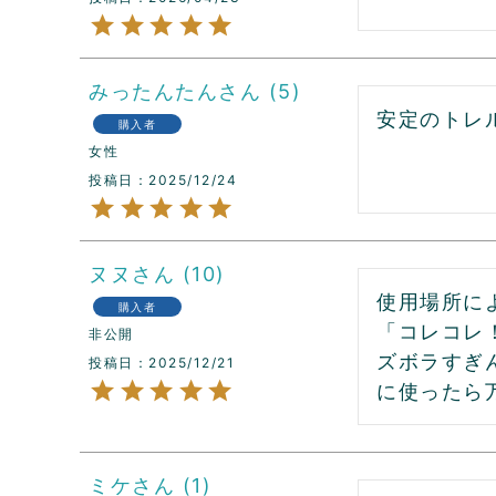
みったんたん
5
安定のトレ
購入者
女性
投稿日
2025/12/24
ヌヌ
10
使用場所に
購入者
「コレコレ
非公開
ズボラすぎ
投稿日
2025/12/21
に使ったら
ミケ
1