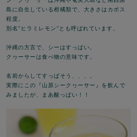
島に自生している柑橘類で、大きさはカボス
程度。
別名“ヒラミレモン”とも呼ばれています。
沖縄の方言で、シーはすっぱい。
クヮーサーは食べ物の意味です。
名前からしてすっぱそう、、、。
実際にこの『山原シークヮーサー』を飲んで
みましたが、まあ酸っぱい！！