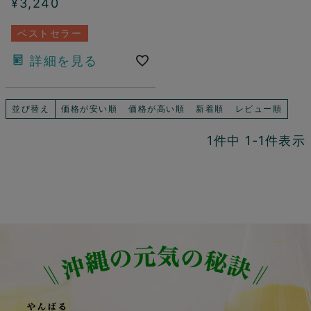
¥
3,240
ベストセラー
詳細を見る
並び替え
価格が安い順
価格が高い順
新着順
レビュー順
1
件中
1
-
1
件表示