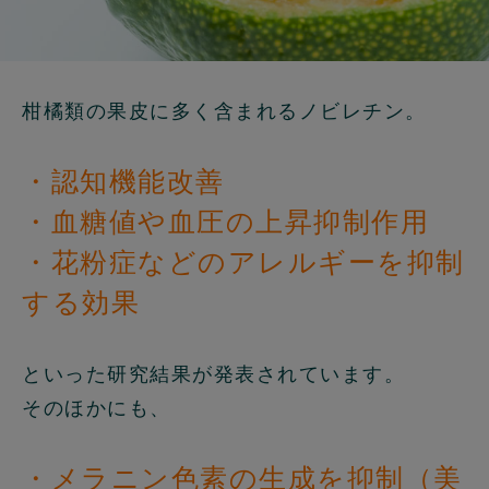
柑橘類の果皮に多く含まれるノビレチン。
・認知機能改善
・血糖値や血圧の上昇抑制作用
・花粉症などのアレルギーを抑制
する効果
といった研究結果が発表されています。
そのほかにも、
・メラニン色素の生成を抑制（美