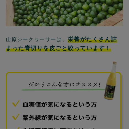
栄養がたくさん詰
山原シークヮーサーは、
まった青切りを皮ごと絞っています！