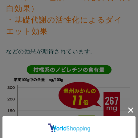
白効果）
・基礎代謝の活性化によるダイ
エット効果
などの効果が期待されています。