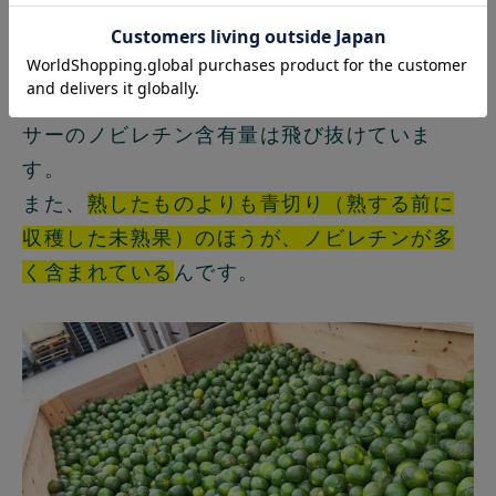
グラフで見ても分かるように、シークヮー
サーのノビレチン含有量は飛び抜けていま
す。
また、
熟したものよりも青切り（熟する前に
収穫した未熟果）のほうが、ノビレチンが多
く含まれている
んです。