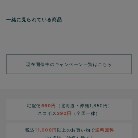
一緒に見られている商品
現在開催中のキャンペーン一覧はこちら
宅配便
660円
（北海道・沖縄1,650円）
ネコポス
290円
（全国一律）
税込
11,000円
以上のお買い物で
送料無料
（北海道・沖縄を除く）