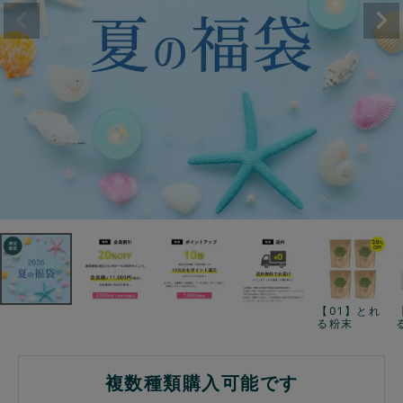
【01】とれ
る粉末
複数種類購入可能です