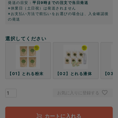
発送の目安：
平日9時までの注文で当日発送
※休業日（土日祝）は発送されません
※お支払い方法で前払いをお選びの場合は、入金確認後
の発送
選択してください
【01】とれる粉末
【02】とれる液体
【03
お気に入りに登録する
カートに入れる