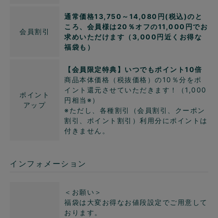
通常価格13,750～14,080円(税込)のと
ころ、会員様は20％オフの11,000円でお
会員割引
求めいただけます（3,000円近くお得な
福袋も）
【会員限定特典】いつでもポイント10倍
商品本体価格（税抜価格）の10％分をポ
イント還元させていただきます！（1,000
ポイント
円相当※）
アップ
※ただし、各種割引（会員割引、クーポン
割引、ポイント割引）利用分にポイントは
付きません。
インフォメーション
＜お願い＞
福袋は大変お得なお値段設定でご用意して
おります。