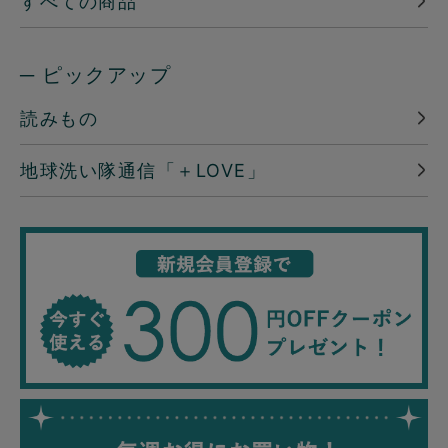
すべての商品
─ ピックアップ
読みもの
地球洗い隊通信「＋LOVE」