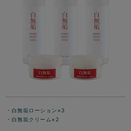
・白無垢ローション×3
・白無垢クリーム×2