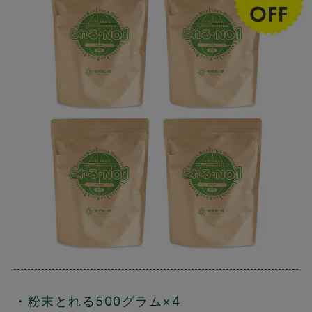
・粉末とれる500グラム×4