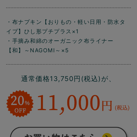
・布ナプキン【おりもの・軽い日用・防水タ
イプ】ひし形プチプラス×1
・手摘み和綿のオーガニック布ライナー
【和】～NAGOMI～×5
通常価格13,750円(税込)が、