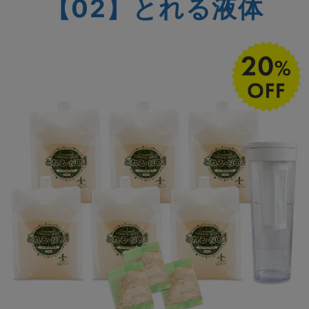
【02】とれる液体