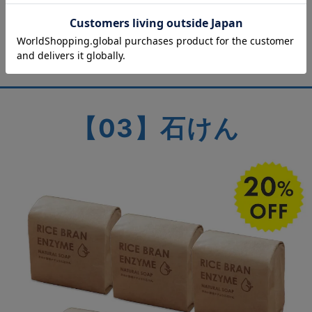
【03】石けん