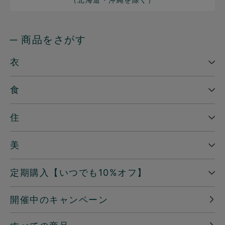
─ 商品をさがす
衣
食
住
美
定期購入【いつでも10%オフ】
開催中のキャンペーン