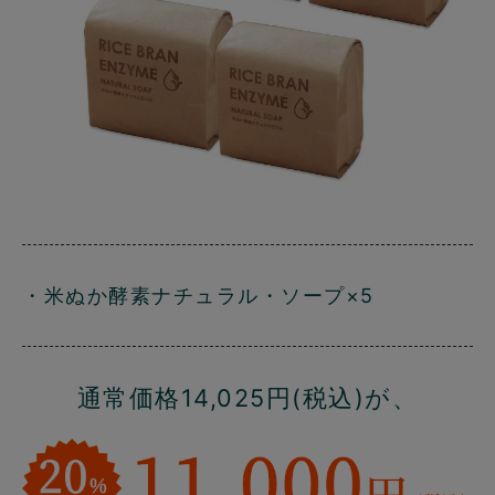
・米ぬか酵素ナチュラル・ソープ×5
通常価格14,025円(税込)が、