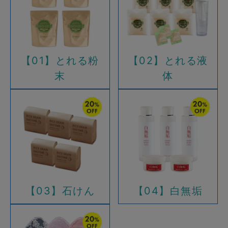
【01】とれる粉
【02】とれる液
末
体
【03】石けん
【04】白無垢