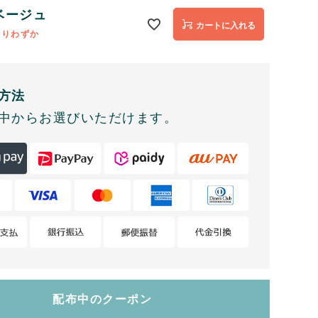
ベージュ
カートに入れる
残りわずか
方法
中からお選びいただけます。
配布中のクーポン