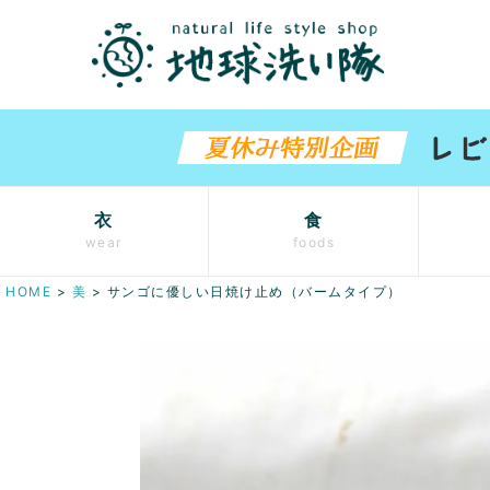
衣
食
wear
foods
HOME
美
サンゴに優しい日焼け止め（バームタイプ）