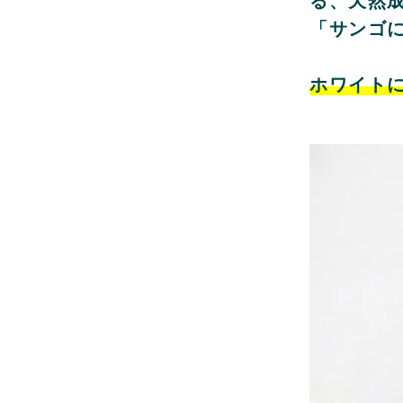
る、天然成
「サンゴ
ホワイト