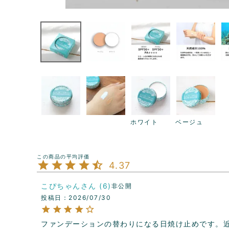
ホワイト
ベージュ
4.37
こぴちゃん
6
非公開
投稿日
2026/07/30
ファンデーションの替わりになる日焼け止めです。