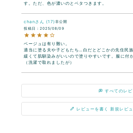
す。ただ、色が濃いのとベタつきます。
chan
17
非公開
投稿日
2025/08/09
ベージュは有り難い。

適当に塗る夫や子どもたち…白だとどこかの先住民族
緩くて肌馴染みがいいので塗りやすいです。服に付
（洗濯で取れましたが）
すべてのレビ
レビューを書く