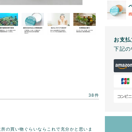
お支払
下記の
38
近所の買い物ぐらいならこれで充分かと思いま