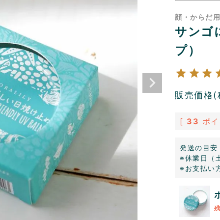
顔・からだ用【
サンゴ
プ）
販売価格(
[
33
ポイ
発送の目安
※休業日（
※お支払い