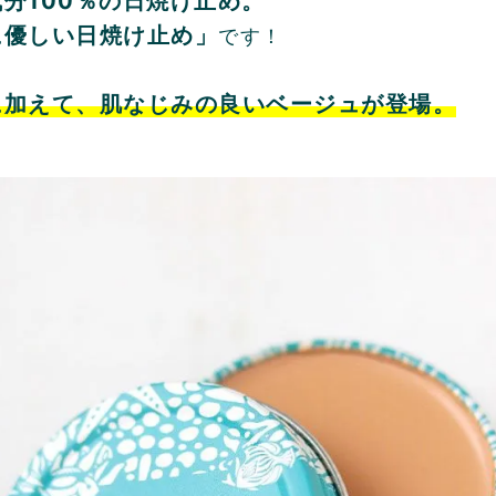
分100％の日焼け止め。
に優しい日焼け止め」
です！
に加えて、肌なじみの良いベージュが登場。