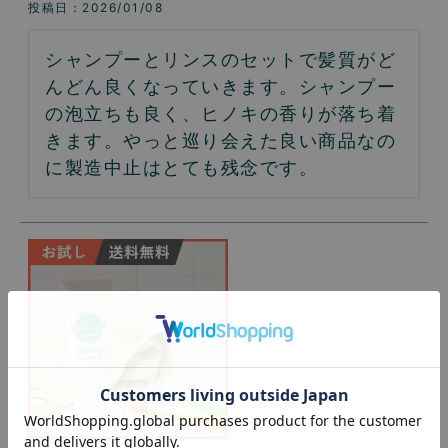
投稿日
2026/01/08
シャンプーとリンスのセットで髪質がど
んどん良くなっていきます。シャンプー
の泡立ちも良く、ヒノキの香りが落ち着
きます。やっと巡り会えた良い商品なの
に製造中止はとても残念です。