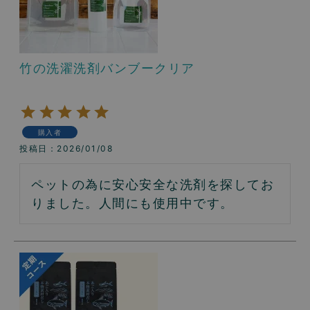
竹の洗濯洗剤バンブークリア
購入者
投稿日
2026/01/08
ペットの為に安心安全な洗剤を探してお
りました。人間にも使用中です。