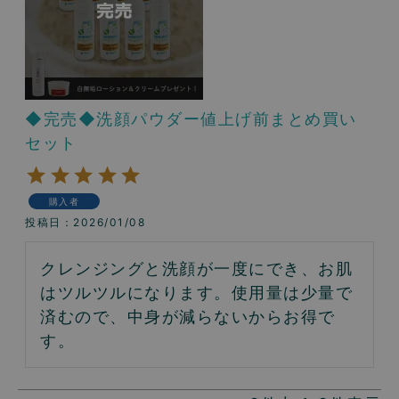
◆完売◆洗顔パウダー値上げ前まとめ買い
セット
購入者
投稿日
2026/01/08
クレンジングと洗顔が一度にでき、お肌
はツルツルになります。使用量は少量で
済むので、中身が減らないからお得で
す。