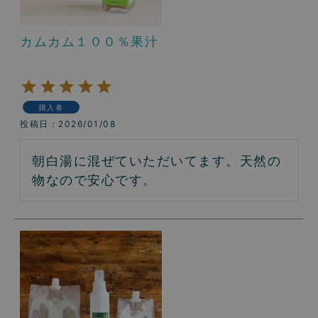
カムカム１００％果汁
購入者
投稿日
2026/01/08
朝白湯に混ぜていただいてます。天然の
物なので安心です。