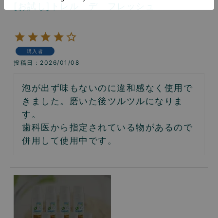
[お試し]トレル デ フレッシュ
購入者
投稿日
2026/01/08
泡が出ず味もないのに違和感なく使用で
きました。磨いた後ツルツルになりま
す。

歯科医から指定されている物があるので
併用して使用中です。