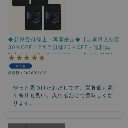
◆新規受付停止・再開未定◆【定期購入初回
30％OFF／2回目以降20％OFF・送料無
料】あご入り本物素材だし(まるごと粉末)4
パックコース
購入者
投稿日
2026/01/08
やっと見つけたおだしです。栄養価も高
く香りも良い。入れるだけで美味しくな
ります。