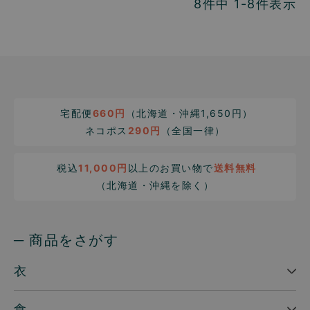
8
件中
1
-
8
件表示
宅配便
660円
（北海道・沖縄1,650円）
ネコポス
290円
（全国一律）
税込
11,000円
以上のお買い物で
送料無料
（北海道・沖縄を除く）
─ 商品をさがす
衣
食