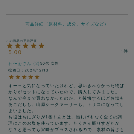
商品詳細（原材料、成分、サイズなど）
1
5.00
わ〜ぉ
2
50代
女性
投稿日
2024/12/13
ずーっと気になっていたけれど、思いきれなかった物ば
かりがセットになっていたので、購入してみました。

なんで今まで買わなかったのか、と後悔するほどお塩も
あごだしも、山原シークァーサーも、トリコになってし
まいました。

お塩はおにぎりが1番！あとは、惜しげもなく全ての調
理にこのお塩を使っています。たくさん振りすぎたか
な？と思っても旨味がプラスされるので、素材の旨さも