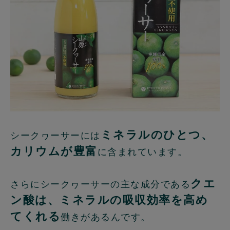
ミネラルのひとつ、
シークヮーサーには
カリウムが豊富
に含まれています。
クエ
さらにシークヮーサーの主な成分である
ン酸は、ミネラルの吸収効率を高め
てくれる
働きがあるんです。