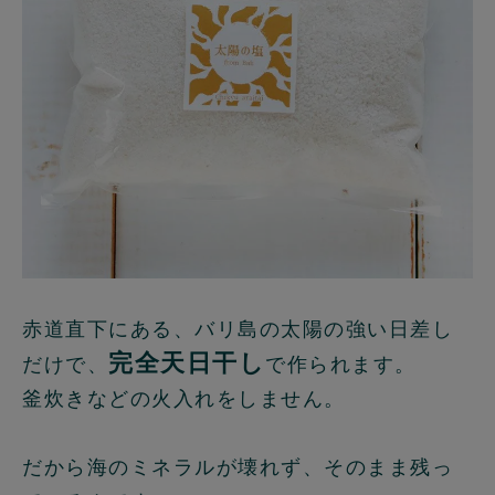
赤道直下にある、バリ島の太陽の強い日差し
完全天日干し
だけで、
で作られます。
釜炊きなどの火入れをしません。
だから海のミネラルが壊れず、そのまま残っ