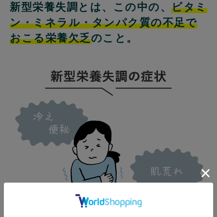
新型栄養失調とは、この中の、
ビタミ
ン・ミネラル・タンパク質の不足で
おこる栄養欠乏
のこと。