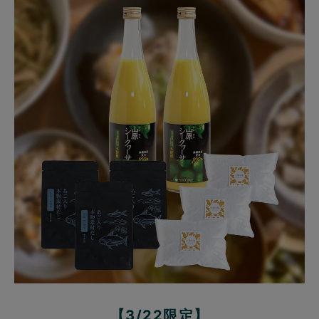
【3/22限定】