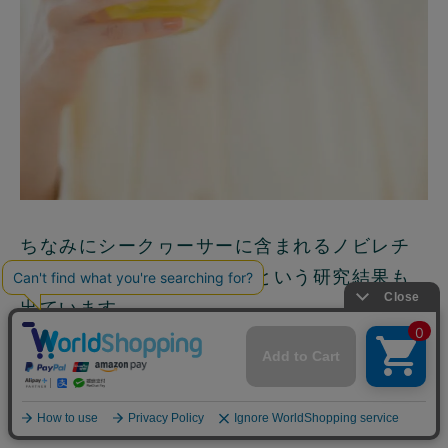
ちなみにシークヮーサーに含まれるノビレチ
ンは、花粉症に効果があるという研究結果も
出ています。
早めの花粉症対策としてもおすすめ
です！