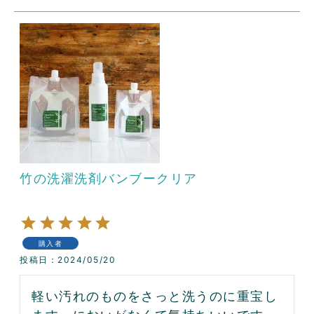
竹の洗濯洗剤バンブークリア
購入者
投稿日
2024/05/20
軽い汚れのものをさっと洗うのに重宝し