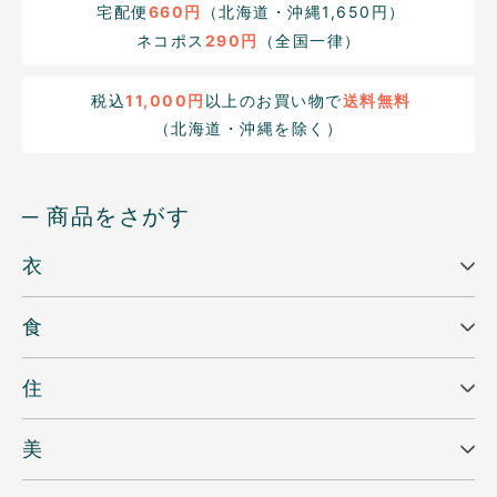
宅配便
660円
（北海道・沖縄1,650円）
ネコポス
290円
（全国一律）
税込
11,000円
以上のお買い物で
送料無料
（北海道・沖縄を除く）
─ 商品をさがす
衣
食
住
美