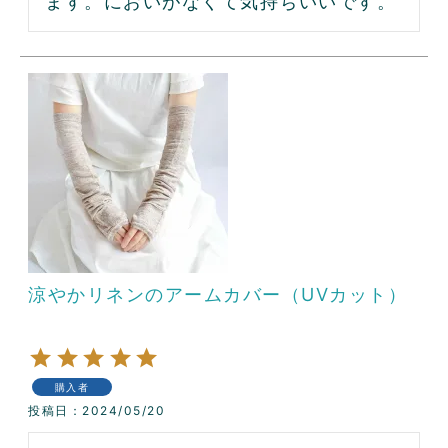
ます。においがなくて気持ちいいです。
涼やかリネンのアームカバー（UVカット）
購入者
投稿日
2024/05/20