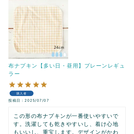
布ナプキン【多い日・昼用】プレーンレギュ
ラー
購入者
投稿日
2025/07/07
この形の布ナプキンが一番使いやすいで
す。洗濯しても乾きやすいし、着け心地
もいいし、重宝します。デザインがかわ