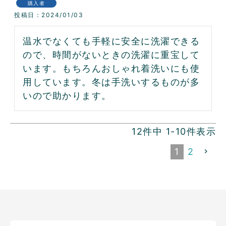
購入者
投稿日
2024/01/03
温水でなくても手軽に安全に洗濯できる
ので、時間がないときの洗濯に重宝して
います。もちろんおしゃれ着洗いにも使
用しています。冬は手洗いするものが多
いので助かります。
12
件中
1
-
10
件表示
1
2