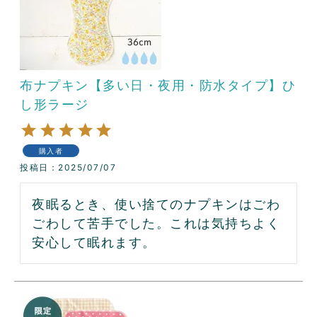
布ナプキン【多い日・夜用・防水タイプ】ひ
し形ラージ
購入者
投稿日
2025/07/07
夜眠るとき、使い捨てのナプキンはごわ
ごわして苦手でした。これは気持ちよく
安心して眠れます。