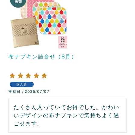
布ナプキン詰合せ（8月）
購入者
投稿日
2025/07/07
たくさん入っていてお得でした。かわい
いデザインの布ナプキンで気持ちよく過
ごせます。