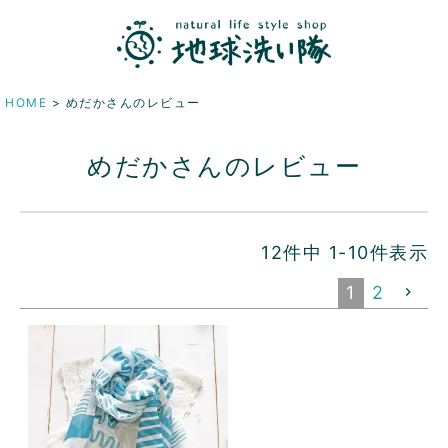
HOME
めだかさんのレビュー
めだかさんのレビュー
12
件中
1
-
10
件表示
1
2