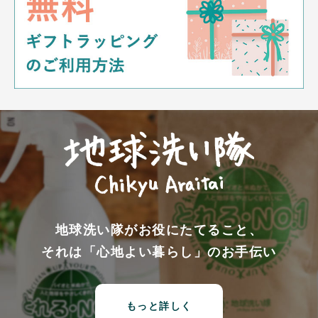
地球洗い隊がお役にたてること、
それは「心地よい暮らし」のお手伝い
もっと詳しく