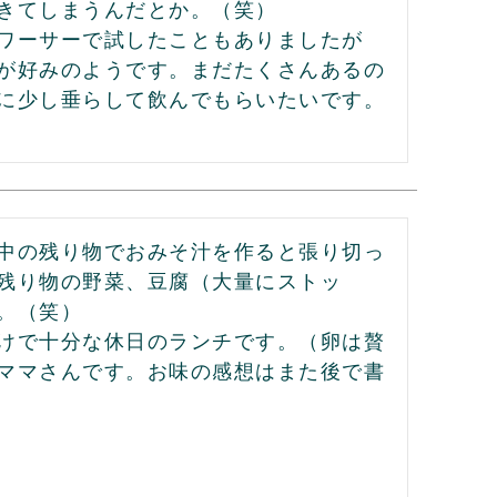
きてしまうんだとか。（笑）

ワーサーで試したこともありましたが
が好みのようです。まだたくさんあるの
に少し垂らして飲んでもらいたいです。
中の残り物でおみそ汁を作ると張り切っ
残り物の野菜、豆腐（大量にストッ
（笑）

けで十分な休日のランチです。（卵は贅
ママさんです。お味の感想はまた後で書