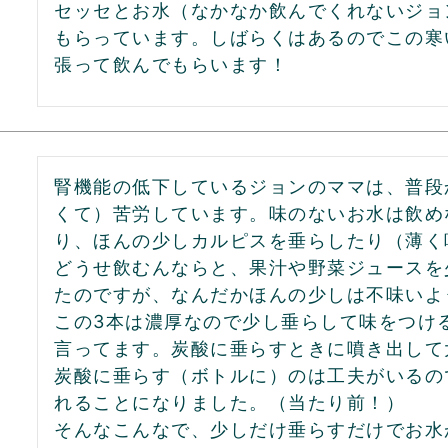
セッセとお水（なかなか飲んでくれないジョ
もらっています。しばらくはあるのでこの寒
張って飲んでもらいます！
腎機能の低下しているジョンのママは、普段
くて）苦労しています。味のないお水は飲め
り、ほんの少しカルピスを垂らしたり（薄く
どうせ飲むんならと、果汁や野菜ジュースを
たのですが、なんだかほんの少しは不味いよ
この3本は濃厚なので少し垂らして味をつけ
言ってます。炭酸に垂らすときに噴き出して
炭酸に垂らす（ボトルに）のは工夫がいるの
れることになりました。（当たり前！）

そんなこんなで、少しだけ垂らすだけでお水