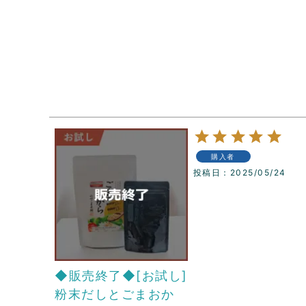
購入者
投稿日
2025/05/24
◆販売終了◆[お試し]
粉末だしとごまおか