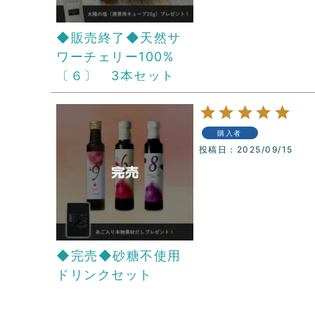
◆販売終了◆天然サ
ワーチェリー100%
〔６〕 3本セット
購入者
投稿日
2025/09/15
◆完売◆砂糖不使用
ドリンクセット