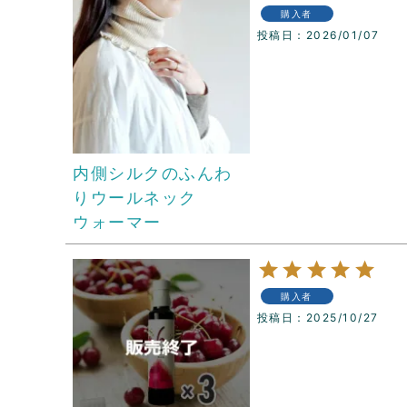
購入者
投稿日
2026/01/07
内側シルクのふんわ
りウールネック
ウォーマー
購入者
投稿日
2025/10/27