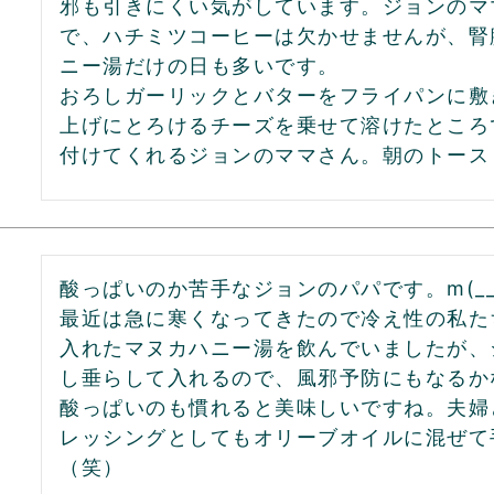
邪も引きにくい気がしています。ジョンのマ
で、ハチミツコーヒーは欠かせませんが、腎
ニー湯だけの日も多いです。

おろしガーリックとバターをフライパンに敷
上げにとろけるチーズを乗せて溶けたところ
付けてくれるジョンのママさん。朝のトース
酸っぱいのか苦手なジョンのパパです。m(__)
最近は急に寒くなってきたので冷え性の私た
入れたマヌカハニー湯を飲んでいましたが、
し垂らして入れるので、風邪予防にもなるか
酸っぱいのも慣れると美味しいですね。夫婦
レッシングとしてもオリーブオイルに混ぜて
（笑）