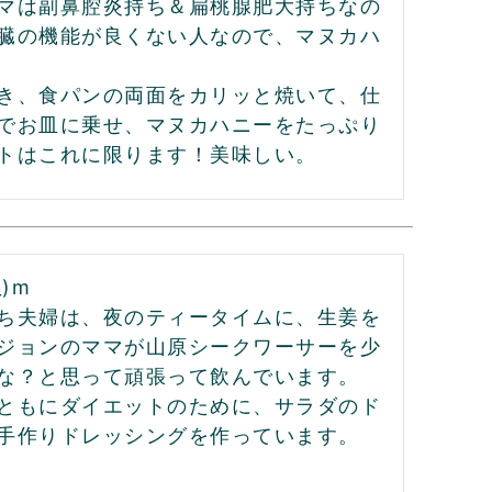
マは副鼻腔炎持ち＆扁桃腺肥大持ちなの
臓の機能が良くない人なので、マヌカハ
き、食パンの両面をカリッと焼いて、仕
でお皿に乗せ、マヌカハニーをたっぷり
トはこれに限ります！美味しい。
m

ち夫婦は、夜のティータイムに、生姜を
ジョンのママが山原シークワーサーを少
な？と思って頑張って飲んでいます。
ともにダイエットのために、サラダのド
手作りドレッシングを作っています。