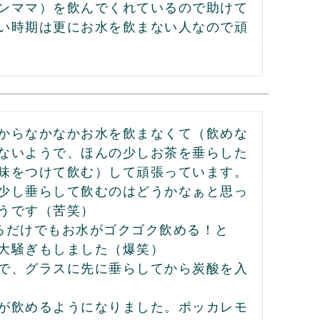
ンママ）を飲んでくれているので助けて
い時期は更にお水を飲まない人なので頑
からなかなかお水を飲まなくて（飲めな
ないようで、ほんの少しお茶を垂らした
味をつけて飲む）して頑張っています。
少し垂らして飲むのはどうかなぁと思っ
うです（苦笑）

るだけでもお水がゴクゴク飲める！と
大騒ぎもしました（爆笑）

で、グラスに先に垂らしてから炭酸を入
が飲めるようになりました。ポッカレモ