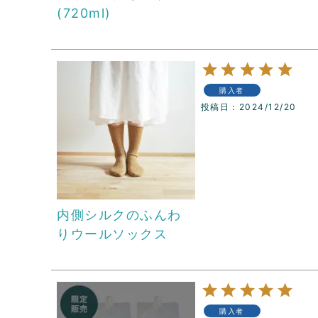
(720ml)
購入者
投稿日
2024/12/20
内側シルクのふんわ
りウールソックス
購入者