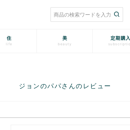
住
美
定期購
life
beauty
subscripti
ジョンのパパさんのレビュー