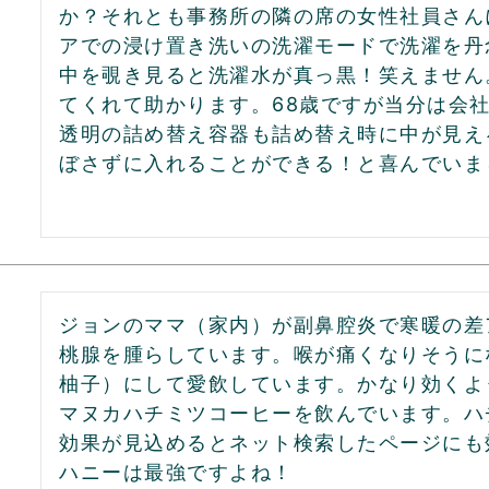
か？それとも事務所の隣の席の女性社員さん
アでの浸け置き洗いの洗濯モードで洗濯を丹
中を覗き見ると洗濯水が真っ黒！笑えません
てくれて助かります。68歳ですが当分は会社
透明の詰め替え容器も詰め替え時に中が見え
ぼさずに入れることができる！と喜んでいま
ジョンのママ（家内）が副鼻腔炎で寒暖の差
桃腺を腫らしています。喉が痛くなりそうに
柚子）にして愛飲しています。かなり効くよ
マヌカハチミツコーヒーを飲んでいます。ハ
効果が見込めるとネット検索したページにも
ハニーは最強ですよね！