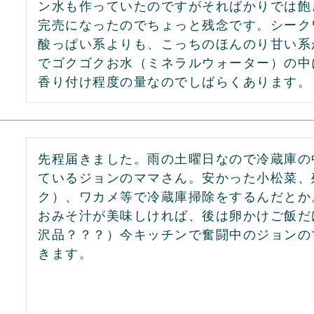
ン水も作っていたのですがそればかりでは飽
完売になったのでちょっと残念です。シーク
酸っぱい系よりも、こっちのほんのり甘い系
でゴクゴクお水（ミネラルウォーター）の中
香り付け程度の量なのでしばらくあります。
先程届きました。雨の土曜日なので冷蔵庫の
ているジョンのママさん。安かった小松菜、
ク）、ワカメ等で冷蔵庫掃除をするんだとか。
おみそ汁が美味しければ、後は卵かけご飯だ
沢品？？？）今キッチンで奮闘中のジョンの
きます。