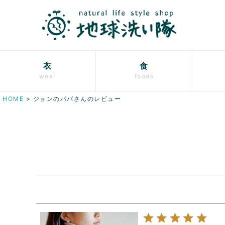
衣
食
wear
foods
HOME
ジョンのパパさんのレビュー