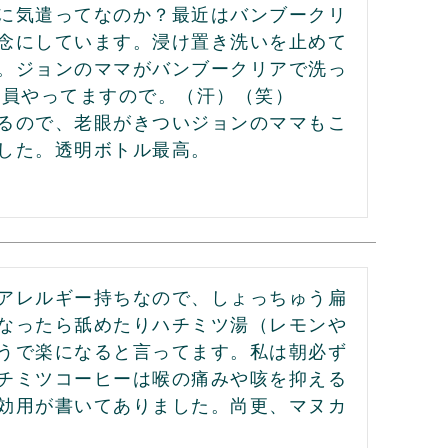
に気遣ってなのか？最近はバンブークリ
念にしています。浸け置き洗いを止めて
。ジョンのママがバンブークリアで洗っ
員やってますので。（汗）（笑）

るので、老眼がきついジョンのママもこ
した。透明ボトル最高。
アレルギー持ちなので、しょっちゅう扁
なったら舐めたりハチミツ湯（レモンや
うで楽になると言ってます。私は朝必ず
チミツコーヒーは喉の痛みや咳を抑える
効用が書いてありました。尚更、マヌカ