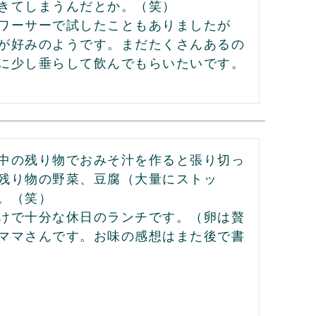
きてしまうんだとか。（笑）

ワーサーで試したこともありましたが
が好みのようです。まだたくさんあるの
に少し垂らして飲んでもらいたいです。
中の残り物でおみそ汁を作ると張り切っ
残り物の野菜、豆腐（大量にストッ
（笑）

けで十分な休日のランチです。（卵は贅
ママさんです。お味の感想はまた後で書