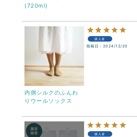
(720ml)
購入者
投稿日
2024/12/20
内側シルクのふんわ
りウールソックス
購入者