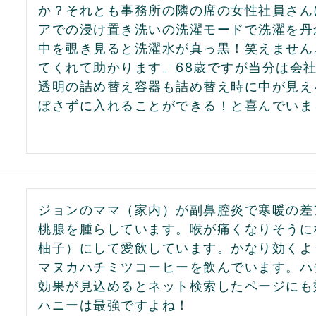
か？それとも事務所の隣の席の女性社員さん
アでの浸け置き洗いの洗濯モードで洗濯を丹
中を覗き見ると洗濯水が真っ黒！笑えません
てくれて助かります。68歳ですが当分は会社
透明の詰め替え容器も詰め替え時に中が見え
ぼさずに入れることができる！と喜んでいま
ジョンのママ（家内）が副鼻腔炎で寒暖の差
桃腺を腫らしています。喉が痛くなりそうに
柚子）にして愛飲しています。かなり効くよ
マヌカハチミツコーヒーを飲んでいます。ハ
効果が見込めるとネット検索したページにも
ハニーは最強ですよね！