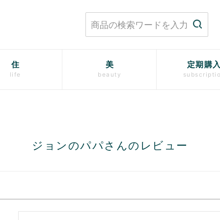
住
美
定期購
life
beauty
subscripti
ジョンのパパさんのレビュー