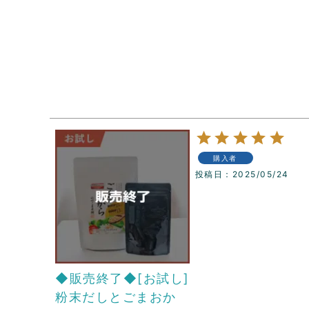
購入者
投稿日
2025/05/24
◆販売終了◆[お試し]
粉末だしとごまおか