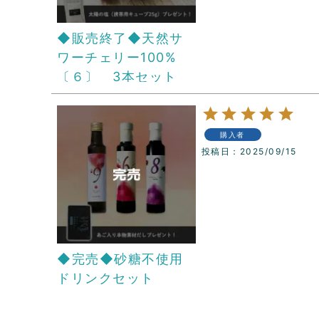
◆販売終了◆天然サ
ワーチェリー100%
〔６〕 3本セット
購入者
投稿日
2025/09/15
◆完売◆砂糖不使用
ドリンクセット