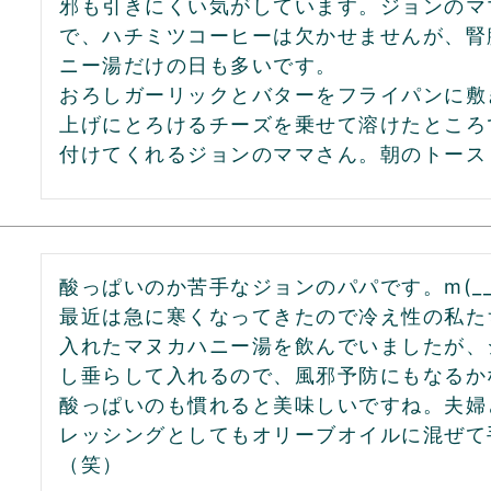
邪も引きにくい気がしています。ジョンのマ
で、ハチミツコーヒーは欠かせませんが、腎
ニー湯だけの日も多いです。

おろしガーリックとバターをフライパンに敷
上げにとろけるチーズを乗せて溶けたところ
付けてくれるジョンのママさん。朝のトース
酸っぱいのか苦手なジョンのパパです。m(__)
最近は急に寒くなってきたので冷え性の私た
入れたマヌカハニー湯を飲んでいましたが、
し垂らして入れるので、風邪予防にもなるか
酸っぱいのも慣れると美味しいですね。夫婦
レッシングとしてもオリーブオイルに混ぜて
（笑）