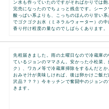
ン水も作っていたのですがそればかりでは飽
完売になったのでちょっと残念です。シーク
酸っぱい系よりも、こっちのほんのり甘い系
でゴクゴクお水（ミネラルウォーター）の中
香り付け程度の量なのでしばらくあります。
先程届きました。雨の土曜日なので冷蔵庫の
ているジョンのママさん。安かった小松菜、
ク）、ワカメ等で冷蔵庫掃除をするんだとか。
おみそ汁が美味しければ、後は卵かけご飯だ
沢品？？？）今キッチンで奮闘中のジョンの
きます。