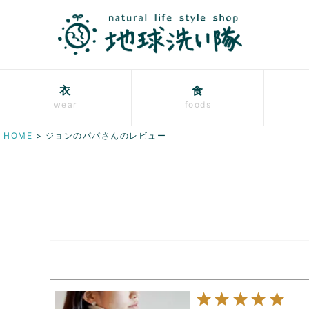
衣
食
wear
foods
HOME
ジョンのパパさんのレビュー