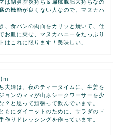
マは副鼻腔炎持ち＆扁桃腺肥大持ちなの
臓の機能が良くない人なので、マヌカハ
き、食パンの両面をカリッと焼いて、仕
でお皿に乗せ、マヌカハニーをたっぷり
トはこれに限ります！美味しい。
m

ち夫婦は、夜のティータイムに、生姜を
ジョンのママが山原シークワーサーを少
な？と思って頑張って飲んでいます。
ともにダイエットのために、サラダのド
手作りドレッシングを作っています。