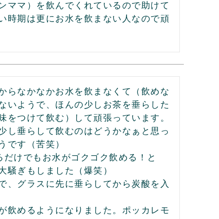
ンママ）を飲んでくれているので助けて
い時期は更にお水を飲まない人なので頑
からなかなかお水を飲まなくて（飲めな
ないようで、ほんの少しお茶を垂らした
味をつけて飲む）して頑張っています。
少し垂らして飲むのはどうかなぁと思っ
うです（苦笑）

るだけでもお水がゴクゴク飲める！と
大騒ぎもしました（爆笑）

で、グラスに先に垂らしてから炭酸を入
が飲めるようになりました。ポッカレモ