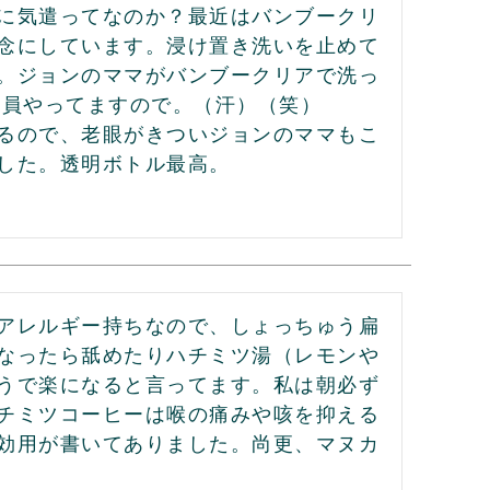
に気遣ってなのか？最近はバンブークリ
念にしています。浸け置き洗いを止めて
。ジョンのママがバンブークリアで洗っ
員やってますので。（汗）（笑）

るので、老眼がきついジョンのママもこ
した。透明ボトル最高。
アレルギー持ちなので、しょっちゅう扁
なったら舐めたりハチミツ湯（レモンや
うで楽になると言ってます。私は朝必ず
チミツコーヒーは喉の痛みや咳を抑える
効用が書いてありました。尚更、マヌカ