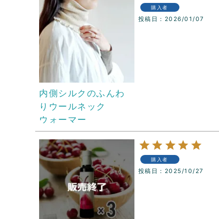
購入者
投稿日
2026/01/07
内側シルクのふんわ
りウールネック
ウォーマー
購入者
投稿日
2025/10/27