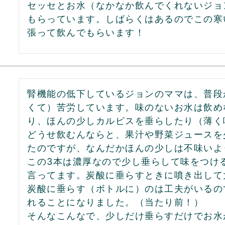
セッセとお水（なかなか飲んでくれないジョ
もらっています。しばらくはあるのでこの寒
張って飲んでもらいます！
腎機能の低下しているジョンのママは、普段
くて）苦労しています。味のないお水は飲め
り、ほんの少しカルピスを垂らしたり（薄く
どうせ飲むんならと、果汁や野菜ジュースを
たのですが、なんだかほんの少しは不味いよ
この3本は濃厚なので少し垂らして味をつけ
言ってます。炭酸に垂らすときに噴き出して
炭酸に垂らす（ボトルに）のは工夫がいるの
れることになりました。（当たり前！）

そんなこんなで、少しだけ垂らすだけでお水