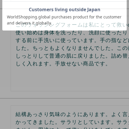
このウォッシングフォームは私にとって救い
使い始めは身体を洗ったり、洗顔に使ったり
する前に手洗いに使っています。手の指など
した。ちっともよくなりませんでした。この
しっとりして普通の肌に戻りました。詰め替
しく入れます。手放せない商品です。
結構あっさり気味のようにあります。よく言
かってきました。サラリとしています。サラ