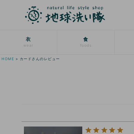
衣
食
wear
foods
HOME
カードさんのレビュー