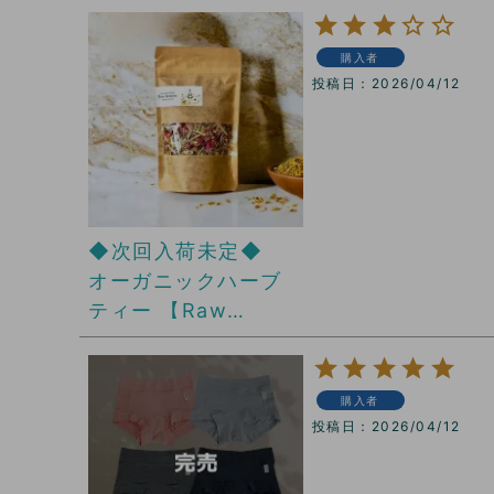
購入者
投稿日
2026/04/12
◆次回入荷未定◆
オーガニックハーブ
ティー 【Raw
Botanica】 Sweet
Dreams
購入者
投稿日
2026/04/12