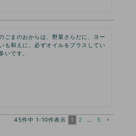
のごまのおからは、野菜さらだに、ヨー
いも和えに、必ずオイルをプラスしてい
多いです。
45
件中
1
-
10
件表示
1
2
…
5