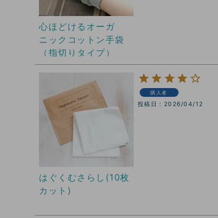
心ほどけるオーガ
ニックコットン手袋
（指切りタイプ）
購入者
投稿日
2026/04/12
はぐくむさらし(10枚
カット)