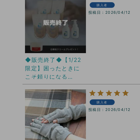
購入者
投稿日
2026/04/12
◆販売終了◆【1/22
限定】困ったときに
こそ頼りになる
ウォッシングフォー
ムストックセット
購入者
投稿日
2026/04/12