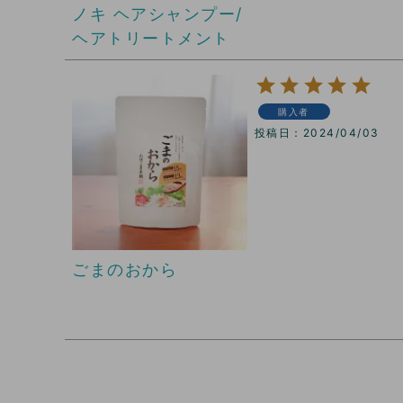
ノキ ヘアシャンプー/
ヘアトリートメント
購入者
投稿日
2024/04/03
ごまのおから