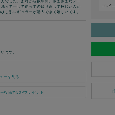
さんでした。あれから数年間、さまざまなメー
。洗って干して使っての繰り返しで感じたのが
のひし形レギュラーが購入できて嬉しいです。
ています。
ューを見る