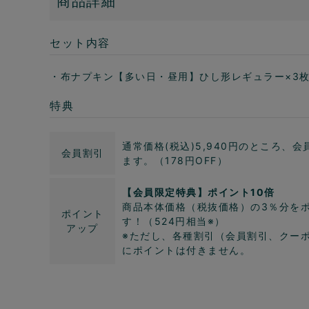
商品詳細
セット内容
・布ナプキン【多い日・昼用】ひし形レギュラー×3
特典
通常価格(税込)5,940円のところ、会
会員割引
ます。（178円OFF）
【会員限定特典】ポイント10倍
商品本体価格（税抜価格）の3％分を
ポイント
す！（524円相当※）
アップ
※ただし、各種割引（会員割引、クー
にポイントは付きません。