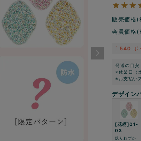
販売価格(
会員価格(
[
540
ポ
発送の目安
※休業日（
※お支払い
デザイン
[花柄]01-
03
残りわずか