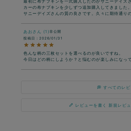
最初に布ナプキンを一式購入したのがサニーデイズ
カーの布ナプキンを少しずつ追加購入してきました
サニーデイズさんの質の良さです。久々に期待通り
あお
1
非公開
投稿日
2026/01/31
色んな柄の三枚セットを選べるのが良いですね。

今日はどの柄にしようか？と悩むのが楽しみになっ
すべてのレビ
レビューを書く