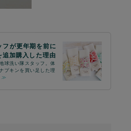
ッフが更年期を前に
を追加購入した理由
地球洗い隊スタッフ。体
ナプキンを買い足した理
 ≫