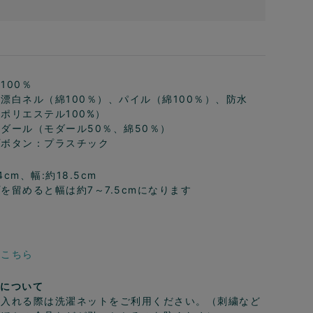
100％
漂白ネル（綿100％）、パイル（綿100％）、防水
ポリエステル100%）
ダール（モダール50％、綿50％）
プボタン：プラスチック
cm、幅:約18.5cm
を留めると幅は約7～7.5cmになります
はこちら
濯について
に入れる際は洗濯ネットをご利用ください。（刺繍など