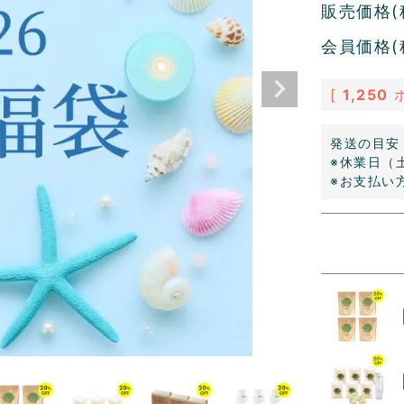
販売価格(
会員価格(
[
1,250
発送の目安
※休業日（
※お支払い