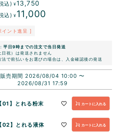
13,750
税込)
¥
11,000
税込)
¥
ポイント進呈 ]
：
平日9時までの注文で当日発送
土日祝）は発送されません
方法で前払いをお選びの場合は、入金確認後の発送
販売期間
2026/08/04 10:00
〜
2026/08/31 17:59
【01】とれる粉末
カートに入れる
【02】とれる液体
カートに入れる