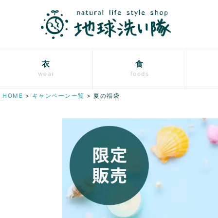
衣
食
wear
foods
HOME
キャンペーン一覧
夏の福袋