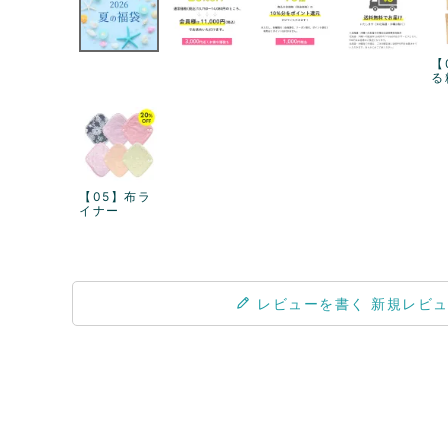
【
る
【05】布ラ
イナー
レビューを書く