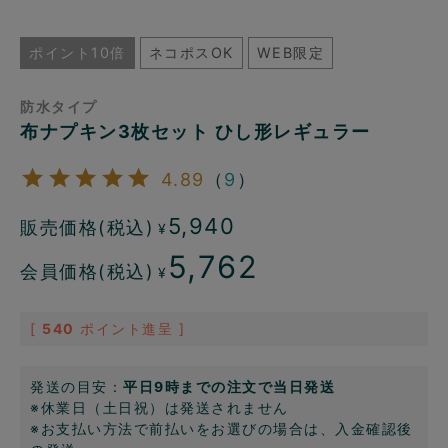
ポイント10倍
ネコポスOK
WEB限定
防水タイプ
布ナプキン3枚セット ひし形レギュラー
4.89
（
9
）
5,940
販売価格(税込)
¥
5,762
会員価格(税込)
¥
[
540
ポイント進呈 ]
発送の目安：
平日9時までの注文で当日発送
※休業日（土日祝）は発送されません
※お支払い方法で前払いをお選びの場合は、入金確認後