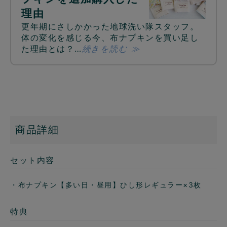
理由
更年期にさしかかった地球洗い隊スタッフ。
体の変化を感じる今、布ナプキンを買い足し
た理由とは？…
続きを読む ≫
商品詳細
セット内容
・布ナプキン【多い日・昼用】ひし形レギュラー×3枚
特典