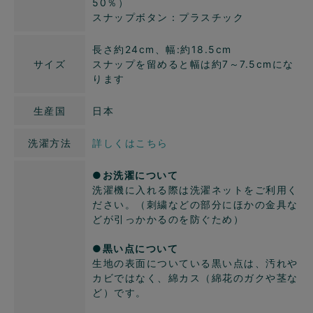
50％）
スナップボタン：プラスチック
長さ約24cm、幅:約18.5cm
サイズ
スナップを留めると幅は約7～7.5cmにな
ります
生産国
日本
洗濯方法
詳しくはこちら
●お洗濯について
洗濯機に入れる際は洗濯ネットをご利用く
ださい。（刺繍などの部分にほかの金具な
どが引っかかるのを防ぐため）
●黒い点について
生地の表面についている黒い点は、汚れや
カビではなく、綿カス（綿花のガクや茎な
ど）です。