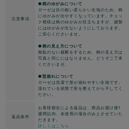
●柄のゆがみについて
ガーゼは目の粗い柔らかい生地のため、柄
にゆがみが出やすくなっています。チェッ
注意事項
ク模様は柄のゆがみが目立ちますが、縫製
にはゆがみが出ないようにしております。
ご安心くださいませ。
●柄の見え方について
無駄のない裁断をするため、柄の見え方は
写真と同じにはなりません。どうぞご了承
くださいませ。
●型崩れについて
ガーゼは洗濯で形が崩れやすい生地です。
濡れている状態で形を整えてから干してく
ださい。
お客様都合による返品は、商品お届け後1
週間以内、未使用の場合のみとさせていた
返品条件
だきます。
詳しくはこちら