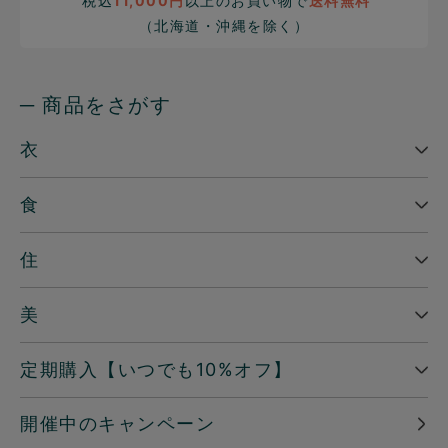
税込
11,000円
以上のお買い物で
送料無料
（北海道・沖縄を除く）
─ 商品をさがす
衣
食
住
美
定期購入【いつでも10%オフ】
開催中のキャンペーン