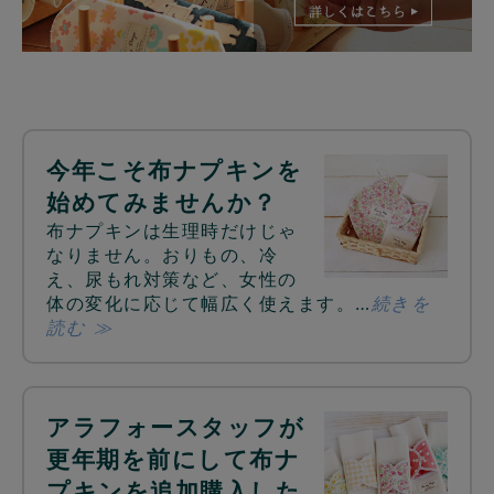
今年こそ布ナプキンを
始めてみませんか？
布ナプキンは生理時だけじゃ
なりません。おりもの、冷
え、尿もれ対策など、女性の
体の変化に応じて幅広く使えます。…
続きを
読む ≫
アラフォースタッフが
更年期を前にして布ナ
プキンを追加購入した