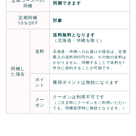
定期コースへの
同梱できます
同梱
定期同梱
対象
10％OFF
送料無料となります
（北海道・沖縄を除く）
送料
北海道・沖縄へのお届けの場合は、定期
購入の送料990円のみ。その他の送料は
かかりません。同梱することで送料を1
件分に節約することが可能です。
同梱し
た場合
ポイ
獲得ポイントは無効になります
ント
クーポンは利用不可です
クー
（ご注文時にクーポンをご利用いただい
ポン
ても、同梱処理時に無効となります。）