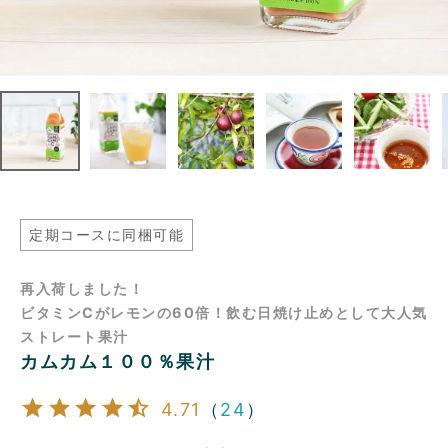
定期コースに同梱可能
再入荷しました！
ビタミンCがレモンの60倍！飲む日焼け止めとして大人気
ストレート果汁
カムカム１００％果汁
4.71
（
24
）