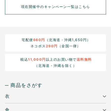
現在開催中のキャンペーン一覧はこちら
宅配便
660円
（北海道・沖縄1,650円）
ネコポス
290円
（全国一律）
税込
11,000円
以上のお買い物で
送料無料
（北海道・沖縄を除く）
─ 商品をさがす
衣
食