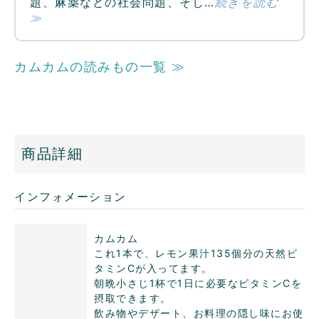
題、麻薬などの社会問題、そし…
続きを読む
≫
カムカムの読みもの一覧 ≫
商品詳細
インフォメーション
カムカム
これ1本で、レモン果汁135個分の天然ビ
タミンCが入ってます。
朝晩小さじ1杯で1日に必要なビタミンCを
摂取できます。
飲み物やデザート、お料理の隠し味にお使