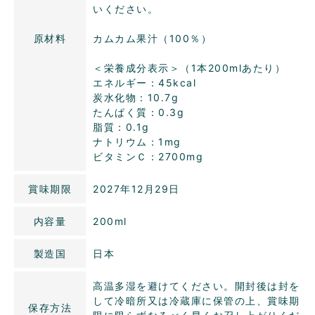
いください。
原材料
カムカム果汁（100％）
＜栄養成分表示＞（1本200mlあたり）
エネルギー：45kcal
炭水化物：10.7g
たんぱく質：0.3g
脂質：0.1g
ナトリウム：1mg
ビタミンＣ：2700mg
賞味期限
2027年12月29日
内容量
200ml
製造国
日本
高温多湿を避けてください。開封後は封を
して冷暗所又は冷蔵庫に保管の上、賞味期
保存方法