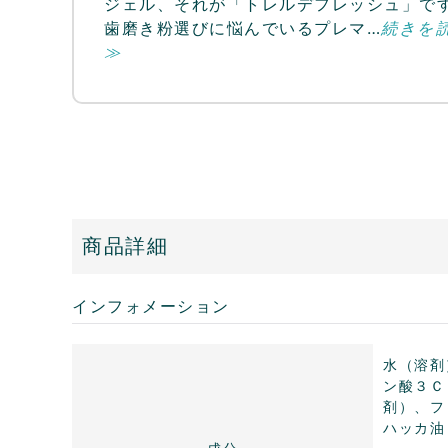
ジェル、それが「トレルデフレッシュ」で
歯磨き粉選びに悩んでいるプレマ…
続きを
≫
商品詳細
インフォメーション
水（溶剤
ン酸３Ｃ
剤）、フ
ハッカ油