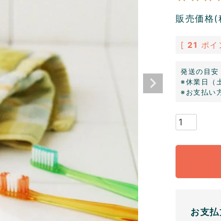
販売価格(
[
21
ポイ
発送の目安
※休業日（
※お支払い
お支払