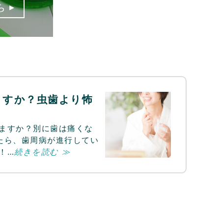
ますか？虫歯より怖
ますか？別に歯は痛くな
たら、歯周病が進行してい
！…
続きを読む ≫