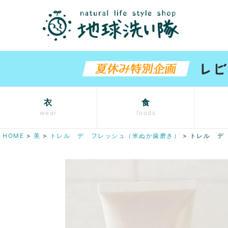
衣
食
wear
foods
HOME
美
トレル デ フレッシュ（米ぬか歯磨き）
トレル デ