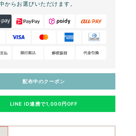
中からお選びいただけます。
配布中のクーポン
LINE ID連携で1,000円OFF