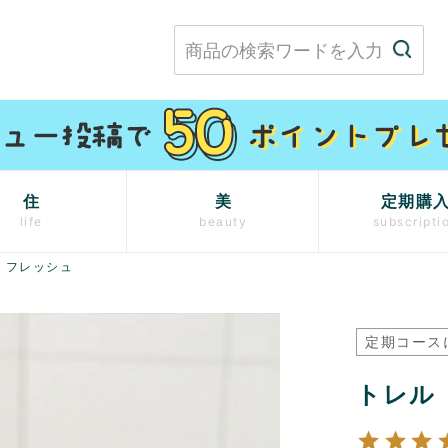
住
美
定期購
life
beauty
subscripti
 フレッシュ
定期コース
トレル