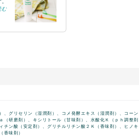
す。
読む
）、グリセリン（湿潤剤）、コメ発酵エキス（湿潤剤）、コーン
ａ（研磨剤）、キシリトール（甘味剤）、水酸化Ｋ（ｐｈ調整剤
ィチン酸（安定剤）、グリチルリチン酸２Ｋ（香味剤）、ヒノキ
（香味剤）