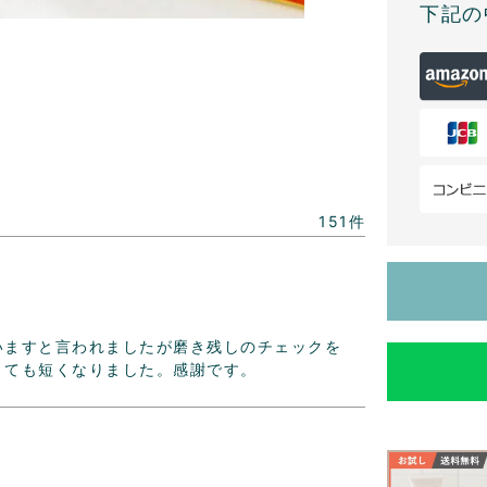
下記の
151
いますと言われましたが磨き残しのチェックを
とても短くなりました。感謝です。