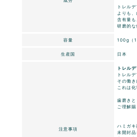
成分
トレルデ
よりも、
含有量も
研磨的な
容量
100g（
生産国
日本
トレルデ
トレルデ
その働き
これは化
歯磨きと
ご理解賜
ハミガキ
注意事項
未開封品