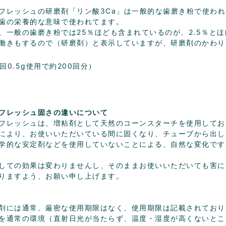
フレッシュの研磨剤「リン酸3Ca」は一般的な歯磨き粉で使わ
歯の栄養的な意味で使われてます。
、一般の歯磨き粉では25％ほども含まれているのが、2.5％とほ
働きもするので（研磨剤）と表示していますが、研磨剤のかわり
1回0.5g使用で約200回分）
フレッシュ固さの違いについて
フレッシュは、増粘剤として天然のコーンスターチを使用してお
により、お使いいただいている間に固くなり、チューブから出し
学的な安定剤などを使用していないことによる、自然な変化です
しての効果は変わりませんし、そのままお使いいただいても害に
りますよう、お願い申し上げます。
剤には通常、厳密な使用期限はなく、使用期限は記載されており
を通常の環境（直射日光が当たらず、温度・湿度が高くないとこ