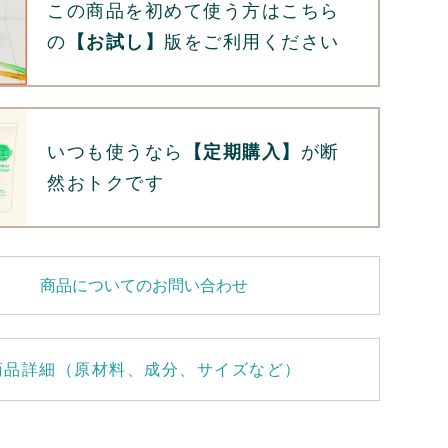
この商品を初めて使う方はこちら
の
【お試し】
版をご利用ください
いつも使うなら
【定期購入】
が断
然おトクです
商品についてのお問い合わせ
商品詳細（原材料、成分、サイズなど）