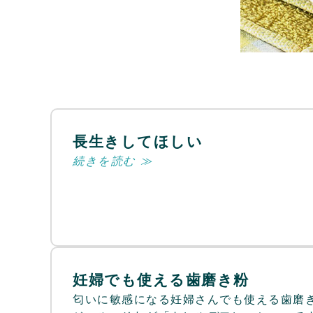
長生きしてほしい
続きを読む ≫
妊婦でも使える歯磨き粉
匂いに敏感になる妊婦さんでも使える歯磨