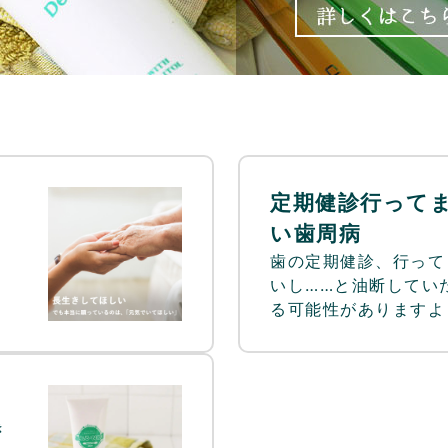
定期健診行って
い歯周病
歯の定期健診、行って
いし……と油断してい
る可能性がありますよ
き