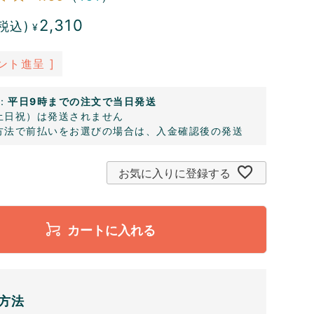
2,310
税込)
¥
ント進呈 ]
：
平日9時までの注文で当日発送
土日祝）は発送されません
方法で前払いをお選びの場合は、入金確認後の発送
お気に入りに登録する
カートに入れる
方法