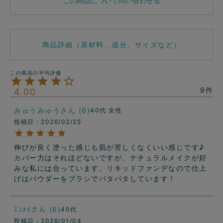
この商品について問い合わせる
商品詳細（原材料、成分、サイズなど）
9
4.00
みゅうみゅう
6
40代
女性
投稿日
2026/02/25
伸びが良く塗った感じも肌が苦しくなくいい感じです♪
カバー力はそれほどないですが、ナチュラルメイクが好
みな私には合っています。リキッドファンデなので仕上
げはパウダーをブラシでパタパタしています！
ﾐﾝﾒｲ
6
40代
投稿日
2026/01/04