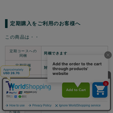
定期購入をご利用のお客様へ
この商品は・・
定期コースへの
同梱できます
同梱
定期同梱
対象
10％OFF
送料無料となります
（北海道・沖縄を除く）
送料
北海道・沖縄へのお届けの場合は、定期
購入の送料990円のみ。その他の送料は
かかりません。同梱することで送料を1
件分に節約することが可能です。
同梱し
た場合