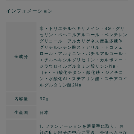
インフォメーション
水・トリエチルヘキサノイン・BG・グリ
セリン・ベヘニルアルコール・ペンチレン
グリコール・アルカリゲネス産生多糖体・
グリチルレチン酸ステアリル・トコフェ
ロール・アルギニン・バチルアルコール・
全成分
エチルヘキシルグリセリン・カルボマー・
ジラウロイルグルタミン酸リシンNa・
（+・－)酸化チタン・酸化鉄・ジメチコ
ン・水酸化Al・ステアリン酸・ステアロイ
ルグルタミン酸2Na
内容量
30g
生産国
日本
1. ファンデーションを適量手に取り、お
顔の広い部分の中心に置き、外側へムラな