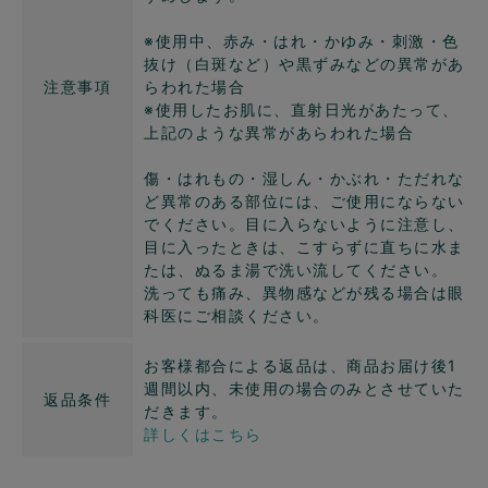
※使用中、赤み・はれ・かゆみ・刺激・色
抜け（白斑など）や黒ずみなどの異常があ
注意事項
らわれた場合
※使用したお肌に、直射日光があたって、
上記のような異常があらわれた場合
傷・はれもの・湿しん・かぶれ・ただれな
ど異常のある部位には、ご使用にならない
でください。目に入らないように注意し、
目に入ったときは、こすらずに直ちに水ま
たは、ぬるま湯で洗い流してください。
洗っても痛み、異物感などが残る場合は眼
科医にご相談ください。
お客様都合による返品は、商品お届け後1
週間以内、未使用の場合のみとさせていた
返品条件
だきます。
詳しくはこちら