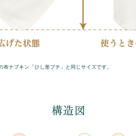
aysの布ナプキン「ひし形プチ」と同じサイズです。
構造図