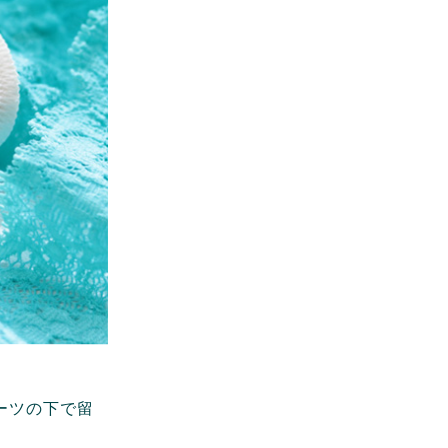
ーツの下で留