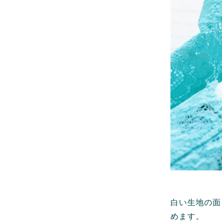
白い生地の面
めます。