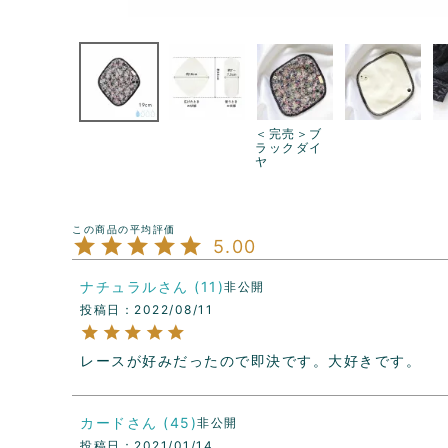
＜完売＞ブ
ラックダイ
ヤ
5.00
ナチュラル
11
非公開
投稿日
2022/08/11
レースが好みだったので即決です。大好きです。
カード
45
非公開
投稿日
2021/01/14