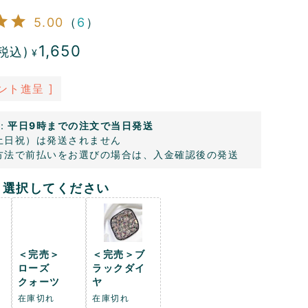
5.00
（
6
）
1,650
税込)
¥
ント進呈 ]
：
平日9時までの注文で当日発送
土日祝）は発送されません
方法で前払いをお選びの場合は、入金確認後の発送
選択してください
＜完売＞
＜完売＞ブ
ローズ
ラックダイ
クォーツ
ヤ
在庫切れ
在庫切れ