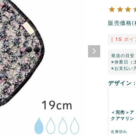
販売価格(
[
15
ポイ
発送の目安
※休業日（
※お支払い
デザイン
＜完売＞ア
クアマリン
在庫切れ