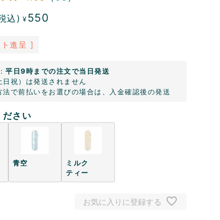
550
税込)
¥
ト進呈 ]
：
平日9時までの注文で当日発送
土日祝）は発送されません
方法で前払いをお選びの場合は、入金確認後の発送
ください
青空
ミルク
ティー
お気に入りに登録する