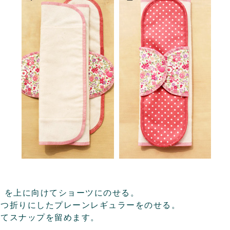
）を上に向けてショーツにのせる。
三つ折りにしたプレーンレギュラーをのせる。
ってスナップを留めます。