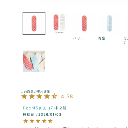
ベリー
青空
ミ
テ
4.58
Pochi5
7
非公開
投稿日
2026/01/08