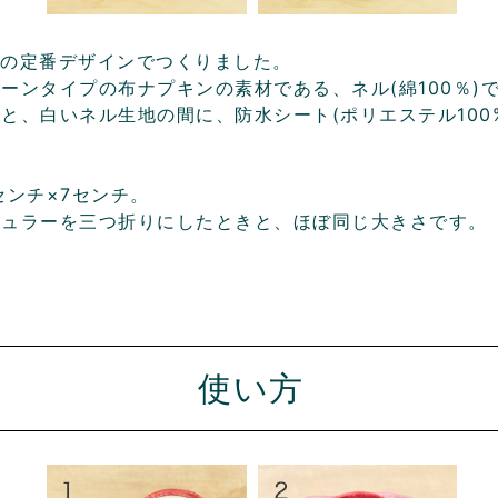
aysの定番デザインでつくりました。
ーンタイプの布ナプキンの素材である、ネル(綿100％)
と、白いネル生地の間に、防水シート(ポリエステル100
センチ×7センチ。
ギュラーを三つ折りにしたときと、ほぼ同じ大きさです。
使い方