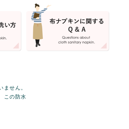
いません。
、この防水
。