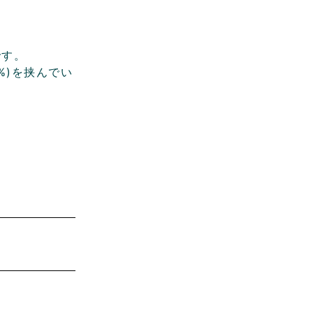
です。
%)を挟んでい