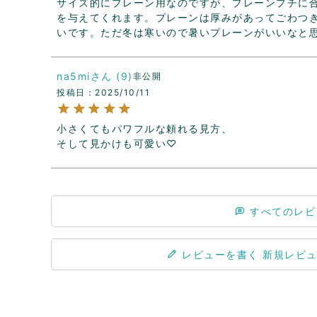
サイズ的にプレーン用なのですが、プレーンプチに
を与えてくれます。プレーンは厚みがあってごわつ
いです。ただ冬は寒いので暑いプレーンがいいなと
na5mi
9
非公開
投稿日
2025/10/11
小さくてもパワフルな頼れる見方、

そして見かけも可愛い♡
すべてのレビ
レビューを書く