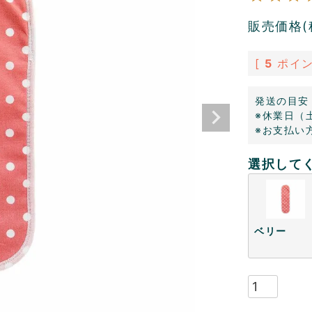
販売価格(
[
5
ポイン
発送の目安
※休業日（
※お支払い
選択して
ベリー