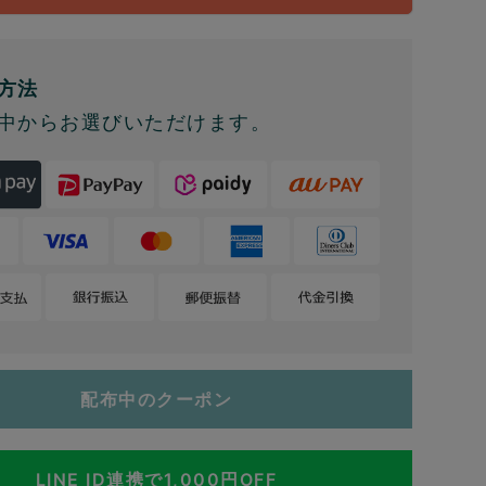
方法
中からお選びいただけます。
配布中のクーポン
LINE ID連携で1,000円OFF