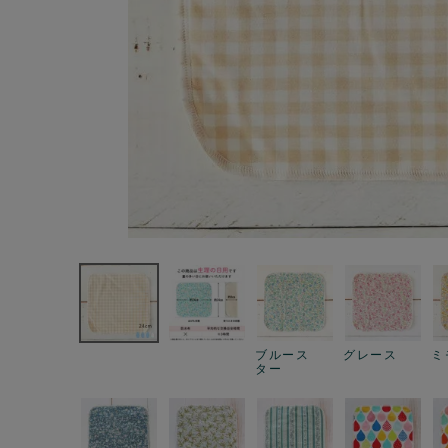
ブルース
グレース
ミ
ター