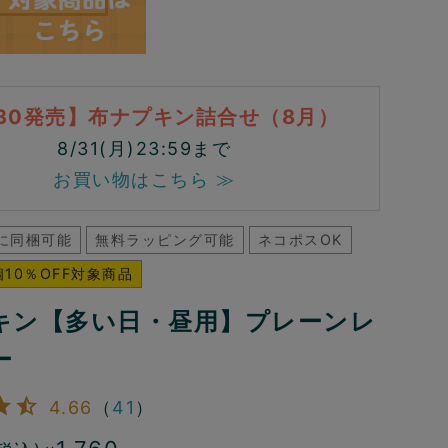
/30発売】布ナプキン詰合せ（8月）
8/31(月)23:59まで
お買い物はこちら ≫
に同梱可能
無料ラッピング可能
ネコポスOK
10％OFF対象商品
キン【多い日・昼用】プレーンレ
ー
4.66
（
41
）