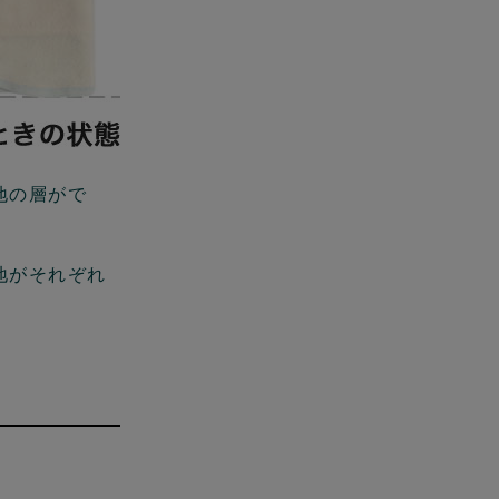
地の層がで
地がそれぞれ