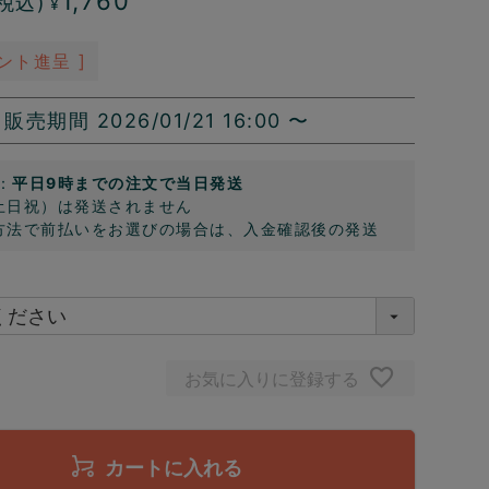
1,760
税込)
¥
ント進呈 ]
販売期間
2026/01/21 16:00
〜
：
平日9時までの注文で当日発送
土日祝）は発送されません
方法で前払いをお選びの場合は、入金確認後の発送
お気に入りに登録する
カートに入れる