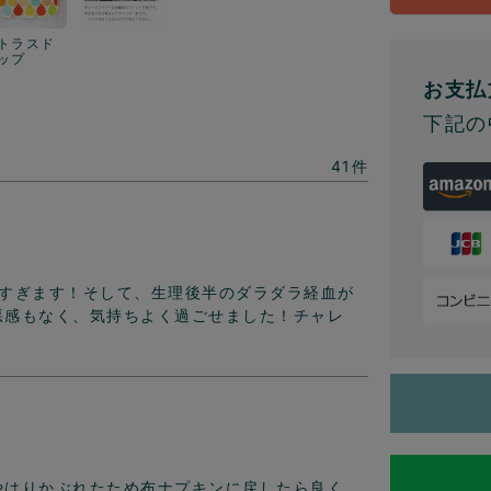
トラスド
ップ
お支払
下記の
41
楽すぎます！そして、生理後半のダラダラ経血が
悪感もなく、気持ちよく過ごせました！チャレ
やはりかぶれたため布ナプキンに戻したら良く