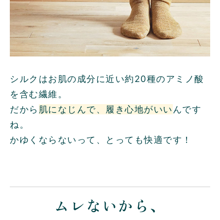
シルクはお肌の成分に近い約20種のアミノ酸
を含む繊維。
だから
肌になじんで、履き心地がいい
んです
ね。
かゆくならないって、とっても快適です！
ムレないから、