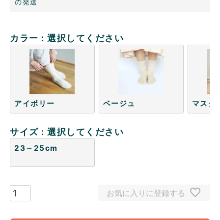
の発送
カラー
選択してください
アイボリー
ベージュ
マスタ
サイズ
選択してください
23～25cm
お気に入りに登録する