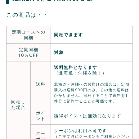
この商品は・・
定期コースへの
同梱できます
同梱
定期同梱
対象
10％OFF
送料無料となります
（北海道・沖縄を除く）
送料
北海道・沖縄へのお届けの場合は、定期
購入の送料990円のみ。その他の送料は
かかりません。同梱することで送料を1
件分に節約することが可能です。
同梱し
た場合
ポイ
獲得ポイントは無効になります
ント
クーポンは利用不可です
クー
（ご注文時にクーポンをご利用いただい
ポン