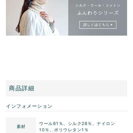
商品詳細
インフォメーション
ウール61％、シルク28％、ナイロン
素材
10％、ポリウレタン1％