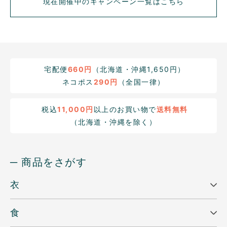
現在開催中のキャンペーン一覧はこちら
宅配便
660円
（北海道・沖縄1,650円）
ネコポス
290円
（全国一律）
税込
11,000円
以上のお買い物で
送料無料
（北海道・沖縄を除く）
─ 商品をさがす
衣
食