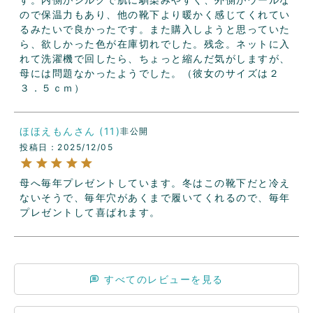
ので保温力もあり、他の靴下より暖かく感じてくれてい
るみたいで良かったです。また購入しようと思っていた
ら、欲しかった色が在庫切れでした。残念。ネットに入
れて洗濯機で回したら、ちょっと縮んだ気がしますが、
母には問題なかったようでした。（彼女のサイズは２
３．５ｃｍ）
ほほえもん
11
非公開
投稿日
2025/12/05
母へ毎年プレゼントしています。冬はこの靴下だと冷え
ないそうで、毎年穴があくまで履いてくれるので、毎年
プレゼントして喜ばれます。
すべてのレビューを見る