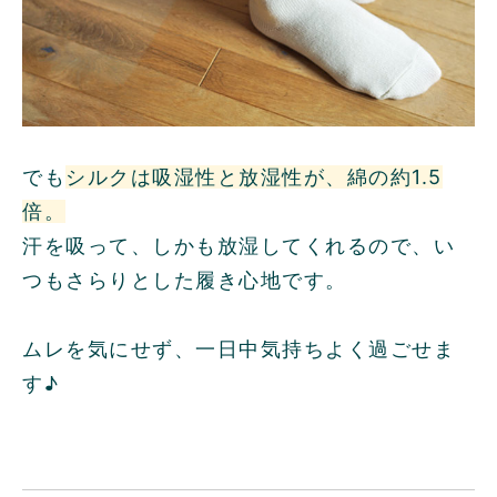
でも
シルクは吸湿性と放湿性が、綿の約1.5
倍。
汗を吸って、しかも放湿してくれるので、い
つもさらりとした履き心地です。
ムレを気にせず、一日中気持ちよく過ごせま
す♪