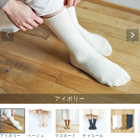
アイボリー
アイボリー
ベージュ
マスタード
チャコール