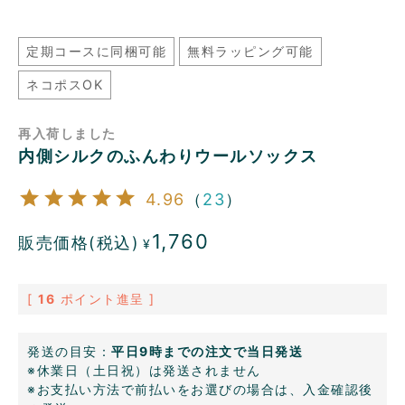
定期コースに同梱可能
無料ラッピング可能
ネコポスOK
再入荷しました
内側シルクのふんわりウールソックス
4.96
（
23
）
1,760
販売価格(税込)
¥
[
16
ポイント進呈 ]
発送の目安：
平日9時までの注文で当日発送
※休業日（土日祝）は発送されません
※お支払い方法で前払いをお選びの場合は、入金確認後