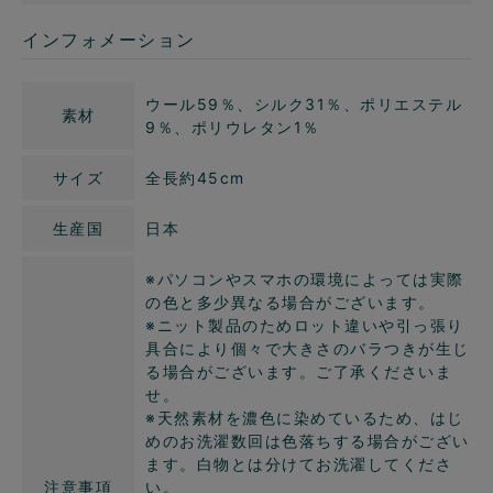
インフォメーション
ウール59％、シルク31％、ポリエステル
素材
9％、ポリウレタン1％
サイズ
全長約45cm
生産国
日本
※パソコンやスマホの環境によっては実際
の色と多少異なる場合がございます。
※ニット製品のためロット違いや引っ張り
具合により個々で大きさのバラつきが生じ
る場合がございます。ご了承くださいま
せ。
※天然素材を濃色に染めているため、はじ
めのお洗濯数回は色落ちする場合がござい
ます。白物とは分けてお洗濯してくださ
注意事項
い。