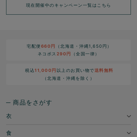
現在開催中のキャンペーン一覧はこちら
宅配便
660円
（北海道・沖縄1,650円）
ネコポス
290円
（全国一律）
税込
11,000円
以上のお買い物で
送料無料
（北海道・沖縄を除く）
─ 商品をさがす
衣
食