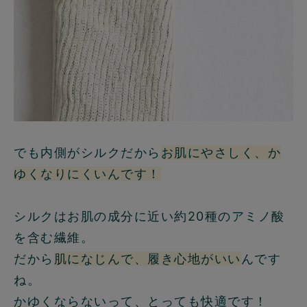
でも内側がシルクだから
お肌にやさしく、か
ゆくなりにくいんです！
シルクはお肌の成分に近い約20種のアミノ酸
を含む繊維。
だから
肌になじんで、履き心地がいい
んです
ね。
かゆくならないって、とっても快適です！