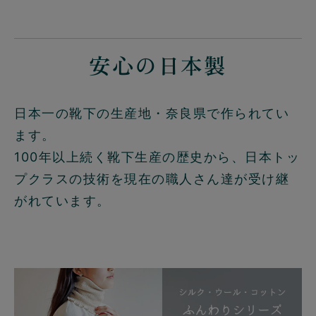
安心の日本製
日本一の靴下の生産地・奈良県で作られてい
ます。
100年以上続く靴下生産の歴史から、日本トッ
プクラスの技術を現在の職人さん達が受け継
がれています。