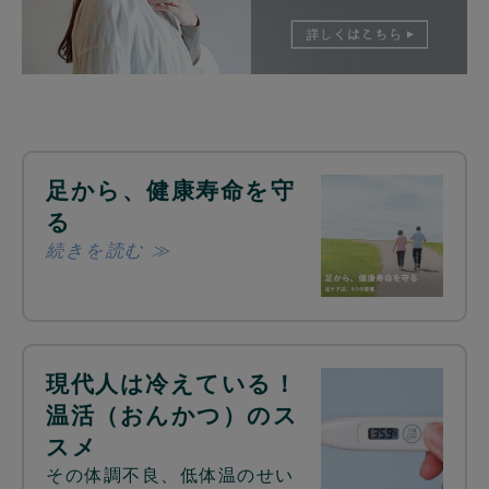
足から、健康寿命を守
る
続きを読む ≫
現代人は冷えている！
温活（おんかつ）のス
スメ
その体調不良、低体温のせい