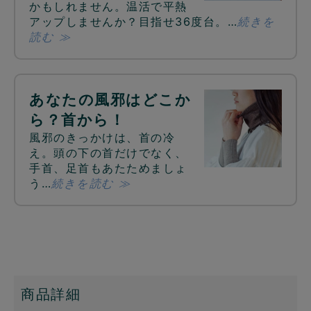
かもしれません。温活で平熱
アップしませんか？目指せ36度台。…
続きを
読む ≫
あなたの風邪はどこか
ら？首から！
風邪のきっかけは、首の冷
え。頭の下の首だけでなく、
手首、足首もあたためましょ
う…
続きを読む ≫
商品詳細