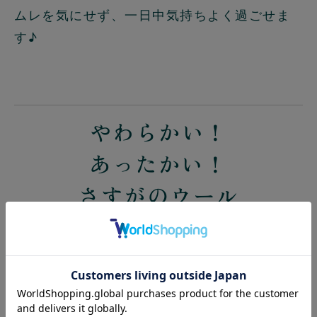
ムレを気にせず、一日中気持ちよく過ごせま
す♪
やわらかい！
あったかい！
さすがのウール
とにかくふわふわであったか。
毛布に包まれたような、幸せな履き心地で
す。