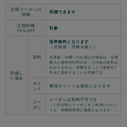
定期コースへの
同梱できます
同梱
定期同梱
対象
10％OFF
送料無料となります
（北海道・沖縄を除く）
送料
北海道・沖縄へのお届けの場合は、定期
購入の送料990円のみ。その他の送料は
かかりません。同梱することで送料を1
件分に節約することが可能です。
同梱し
た場合
ポイ
獲得ポイントは無効になります
ント
クーポンは利用不可です
クー
（ご注文時にクーポンをご利用いただい
ポン
ても、同梱処理時に無効となります。）