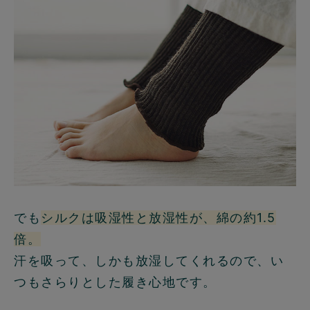
でも
シルクは吸湿性と放湿性が、綿の約1.5
倍。
汗を吸って、しかも放湿してくれるので、い
つもさらりとした履き心地です。