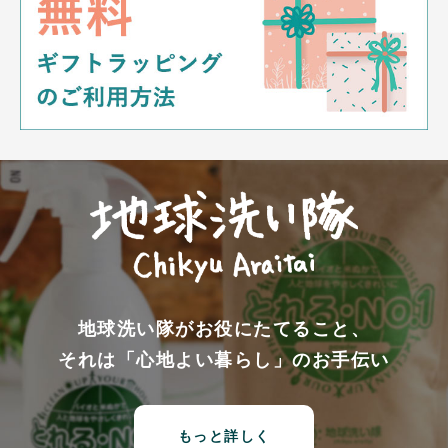
地球洗い隊がお役にたてること、
それは「心地よい暮らし」のお手伝い
もっと詳しく