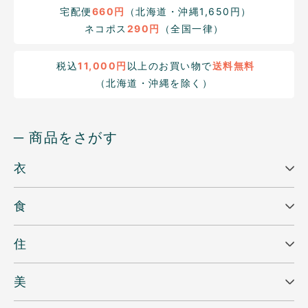
宅配便
660円
（北海道・沖縄1,650円）
ネコポス
290円
（全国一律）
税込
11,000円
以上のお買い物で
送料無料
（北海道・沖縄を除く）
─ 商品をさがす
衣
食
住
美