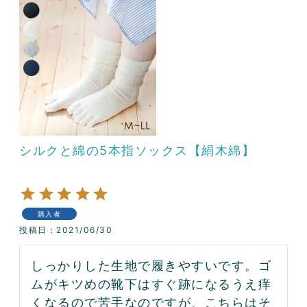
シルクと綿の5本指ソックス【絹木綿】
購入者
投稿日
2021/06/30
しっかりした生地で履きやすいです。ゴ
ムがキツめの靴下はすぐ跡になるうえ痒
くなるので苦手なのですが、こちらはそ