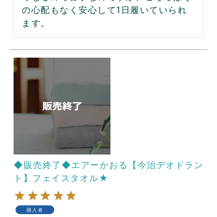
の心配もなく安心して1日履いていられ
ます。
◆販売終了◆エアーかおる【今治デオドラン
ト】フェイスタオル★
購入者