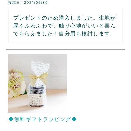
投稿日
2021/06/30
プレゼントのため購入しました。生地が
厚くふわふわで、触り心地がいいと喜ん
でもらえました！自分用も検討します。
◆無料ギフトラッピング◆