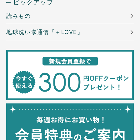
─ ピックアップ
読みもの
地球洗い隊通信「＋LOVE」