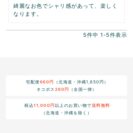
綺麗なお色でシャリ感があって、楽しく
なります。
5
件中
1
-
5
件表示
宅配便
660円
（北海道・沖縄1,650円）
ネコポス
290円
（全国一律）
税込
11,000円
以上のお買い物で
送料無料
（北海道・沖縄を除く）