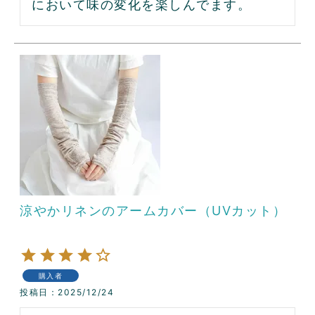
において味の変化を楽しんでます。
涼やかリネンのアームカバー（UVカット）
購入者
投稿日
2025/12/24