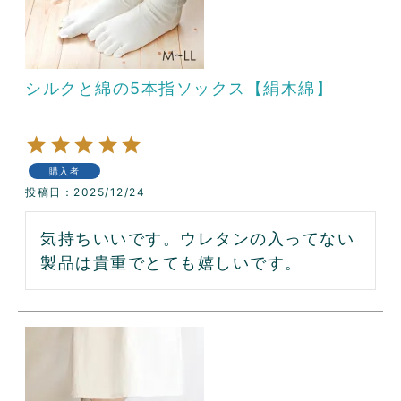
シルクと綿の5本指ソックス【絹木綿】
購入者
投稿日
2025/12/24
気持ちいいです。ウレタンの入ってない
製品は貴重でとても嬉しいです。