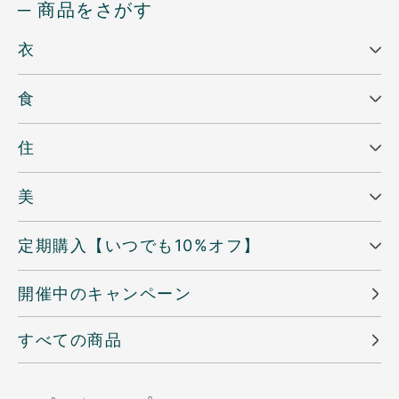
─ 商品をさがす
衣
食
住
美
定期購入【いつでも10%オフ】
開催中のキャンペーン
すべての商品