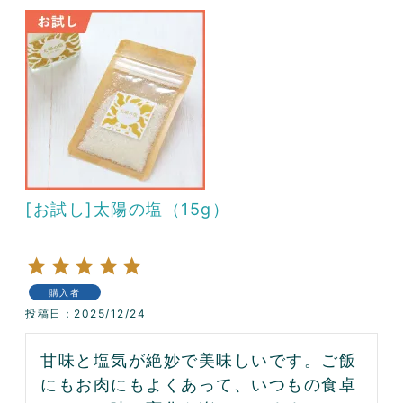
[お試し]太陽の塩（15g）
購入者
投稿日
2025/12/24
甘味と塩気が絶妙で美味しいです。ご飯
にもお肉にもよくあって、いつもの食卓