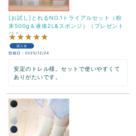
[お試し]とれるNO.1トライアルセット（粉
末500g＆液体2L&スポンジ）（プレゼント
付き）
購入者
投稿日
2025/12/24
安定のトレル様。セットで使いやすくて
ありがたいです。