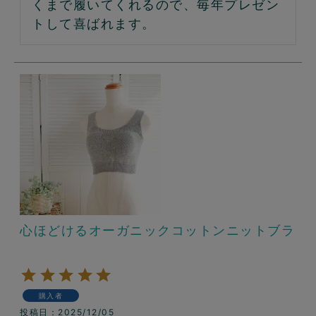
くまで履いてくれるので、毎年プレゼン
トして喜ばれます。
心ほどけるオーガニックコットンニットブラ
購入者
投稿日
2025/12/05