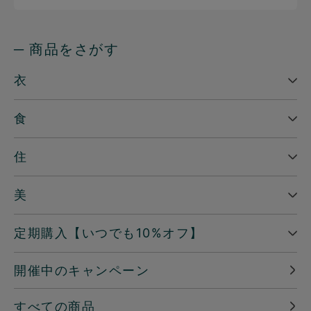
─ 商品をさがす
衣
食
住
美
定期購入【いつでも10%オフ】
開催中のキャンペーン
すべての商品