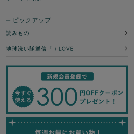
─ ピックアップ
読みもの
地球洗い隊通信「＋LOVE」