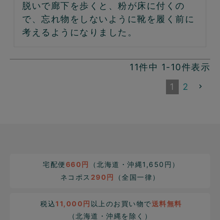
脱いで廊下を歩くと、粉が床に付くの
で、忘れ物をしないように靴を履く前に
考えるようになりました。
11
件中
1
-
10
件表示
1
2
宅配便
660円
（北海道・沖縄1,650円）
ネコポス
290円
（全国一律）
税込
11,000円
以上のお買い物で
送料無料
（北海道・沖縄を除く）