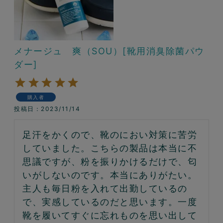
メナージュ 爽（SOU）[靴用消臭除菌パウ
ダー]
購入者
投稿日
2023/11/14
足汗をかくので、靴のにおい対策に苦労
していました。こちらの製品は本当に不
思議ですが、粉を振りかけるだけで、匂
いがしないのです。本当にありがたい。
主人も毎日粉を入れて出勤しているの
で、実感しているのだと思います。一度
靴を履いてすぐに忘れものを思い出して