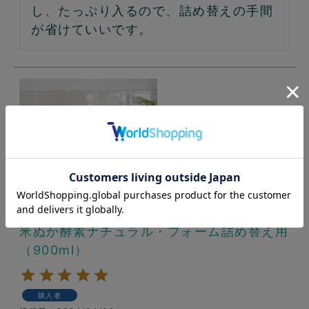
し、たっぷり入るので、詰め替えの手間
が省けていいです。
米ぬか酵素ナチュラル・フォーム詰め替え用
（900ml）
購入者