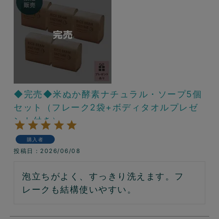
◆完売◆米ぬか酵素ナチュラル・ソープ5個
セット（フレーク2袋+ボディタオルプレゼ
ント付き）
購入者
投稿日
2026/06/08
泡立ちがよく、すっきり洗えます。フ
レークも結構使いやすい。