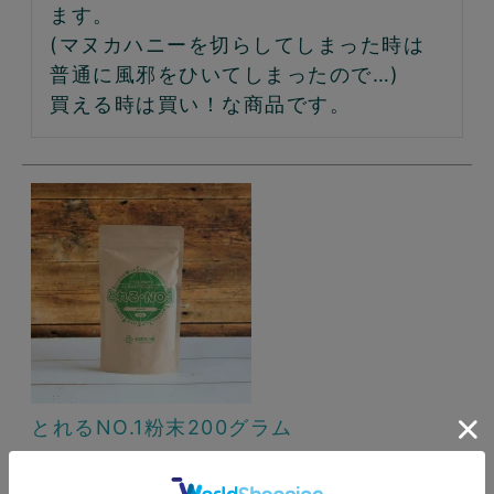
ます。

(マヌカハニーを切らしてしまった時は
普通に風邪をひいてしまったので…)

買える時は買い！な商品です。
とれるNO.1粉末200グラム