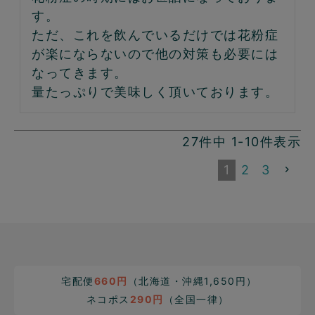
す。

ただ、これを飲んでいるだけでは花粉症
が楽にならないので他の対策も必要には
なってきます。

量たっぷりで美味しく頂いております。
27
件中
1
-
10
件表示
1
2
3
宅配便
660円
（北海道・沖縄1,650円）
ネコポス
290円
（全国一律）