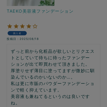
TAEKO美容液ファンデーション
購入者
投稿日
2025/08/18
ずっと前から化粧品が欲しいとリクエス
トとしていて待ちに待ったファンデー
ションが出て即買わせて頂きました。

厚塗りせず薄目に塗ってますが微妙に馴
染んでいるのかいないのか…。

私は更に市販のパウダーファンデーショ
ンで軽く抑えています。

美容液も兼ねてるというのは良いです
ね。