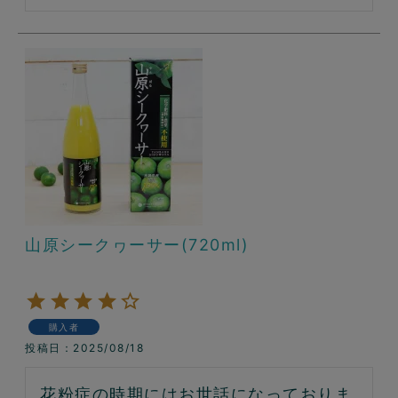
山原シークヮーサー(720ml)
購入者
投稿日
2025/08/18
花粉症の時期にはお世話になっておりま