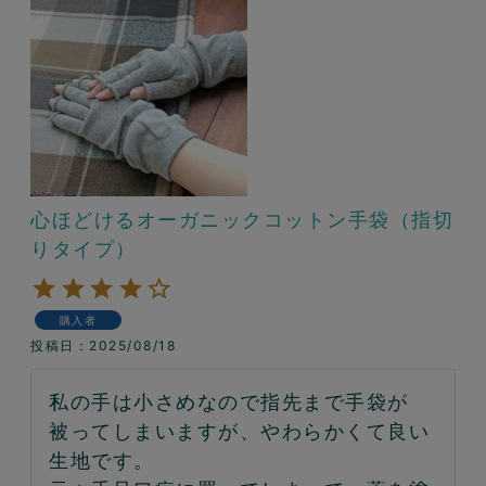
心ほどけるオーガニックコットン手袋（指切
りタイプ）
購入者
投稿日
2025/08/18
私の手は小さめなので指先まで手袋が
被ってしまいますが、やわらかくて良い
生地です。
