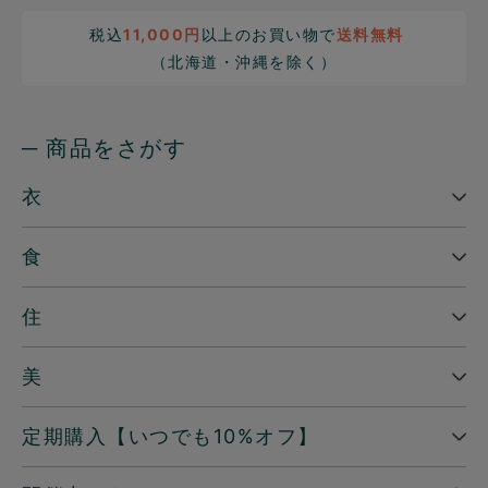
税込
11,000円
以上のお買い物で
送料無料
（北海道・沖縄を除く）
─ 商品をさがす
衣
食
住
美
定期購入【いつでも10%オフ】