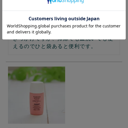
購入者
投稿日
2025/08/18
布ナプキンを洗いたくて購入したのが
きっかけですが、掃除でも皿洗いでも使
えるのでひと袋あると便利です。