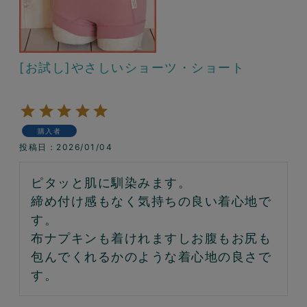
[お試し]やさしいショーツ・ショート
購入者
投稿日
2026/01/04
ピタッと肌に馴染みます。

締め付け感もなく気持ちの良い着心地で
す。

布ナプキンも着けれますしお腹もお尻も
包んでくれるかのような着心地の良さで
す。