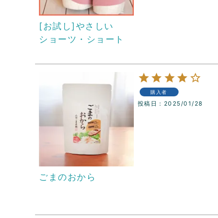
[お試し]やさしい
ショーツ・ショート
購入者
投稿日
2025/01/28
ごまのおから