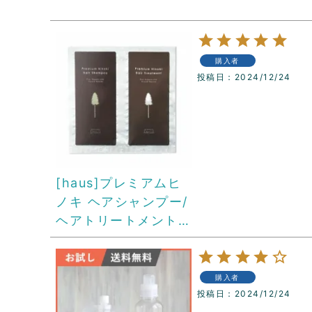
購入者
投稿日
2024/12/24
[haus]プレミアムヒ
ノキ ヘアシャンプー/
ヘアトリートメント
トライアルパウチ
購入者
投稿日
2024/12/24