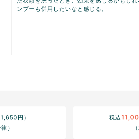
た衣類を洗ったとき、効果を感じるかもしれ
ンブーも併用したいなと感じる。
11,0
,650円）
税込
一律）
（