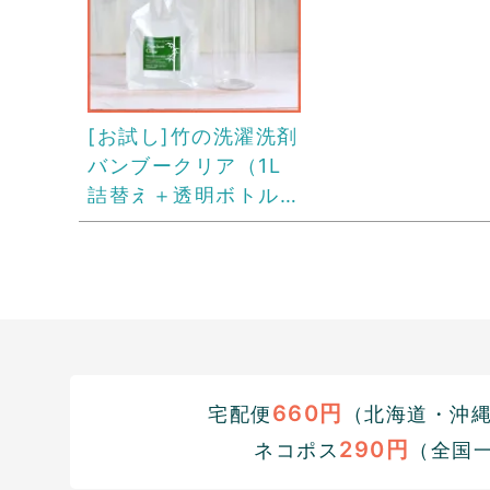
[お試し]竹の洗濯洗剤
バンブークリア（1L
詰替え＋透明ボトル
セット）
660円
宅配便
（北海道・沖縄1
290円
ネコポス
（全国