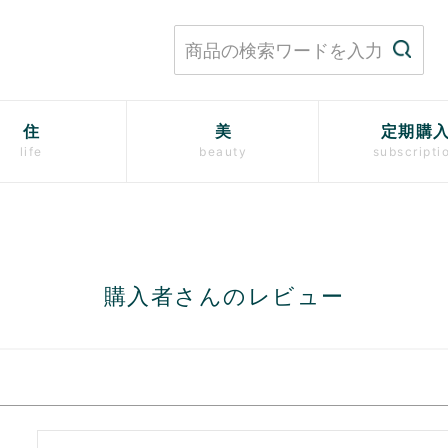
住
美
定期購
life
beauty
subscripti
購入者さんのレビュー