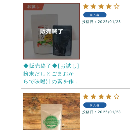
購入者
投稿日
2025/01/28
◆販売終了◆[お試し]
粉末だしとごまおか
らで味噌汁の素を作
るセット
購入者
投稿日
2025/01/28