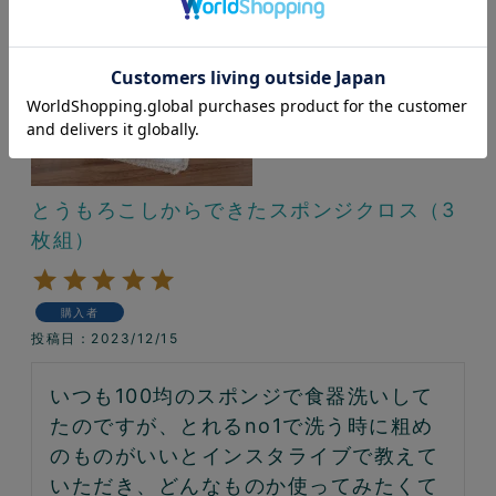
とうもろこしからできたスポンジクロス（3
枚組）
購入者
投稿日
2023/12/15
いつも100均のスポンジで食器洗いして
たのですが、とれるno1で洗う時に粗め
のものがいいとインスタライブで教えて
いただき、どんなものか使ってみたくて