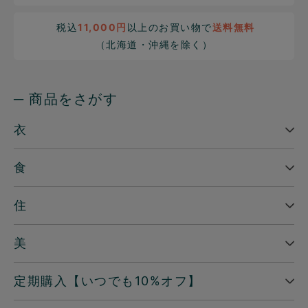
税込
11,000円
以上のお買い物で
送料無料
（北海道・沖縄を除く）
─ 商品をさがす
衣
食
住
美
定期購入【いつでも10%オフ】