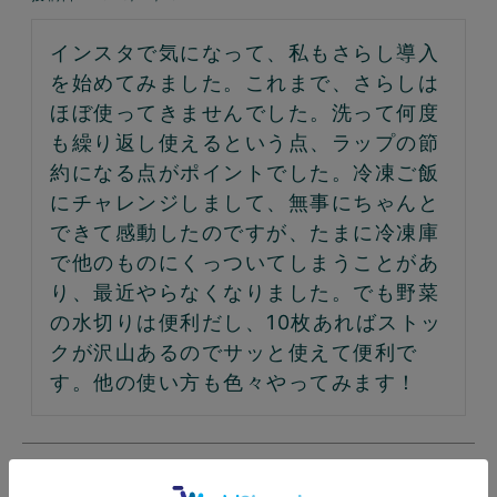
インスタで気になって、私もさらし導入
を始めてみました。これまで、さらしは
ほぼ使ってきませんでした。洗って何度
も繰り返し使えるという点、ラップの節
約になる点がポイントでした。冷凍ご飯
にチャレンジしまして、無事にちゃんと
できて感動したのですが、たまに冷凍庫
で他のものにくっついてしまうことがあ
り、最近やらなくなりました。でも野菜
の水切りは便利だし、10枚あればストッ
クが沢山あるのでサッと使えて便利で
す。他の使い方も色々やってみます！