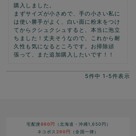
購入しました。

まずサイズが小さめで、手の小さい私に
は使い勝手がよく、白い面に粉末をつけ
てからクシュクシュすると、本当に泡立
ちました！丈夫そうなので、これから耐
久性も気になるところです。お掃除頑
張って、また追加購入したいです！！
5
件中
1
-
5
件表示
宅配便
660円
（北海道・沖縄1,650円）
ネコポス
290円
（全国一律）