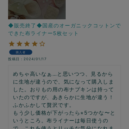
◆販売終了◆国産のオーガニックコットンで
できた布ライナー5枚セット
購入者
投稿日
2024/01/17
めちゃ高いなぁ…と思いつつ、見るから
に生地が違うので、気になって購入しま
した。おりもの用の布ナプキンは持って
いたのですが、あきらかに生地が違う！
ふかふかして贅沢です。

もう少し価格が下がったら⭐︎5つかな〜と
いうところ。布ライナーは毎日使うの
で、これを使うとリッチな気分になれま