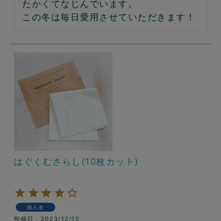
たかくてなじんでいます。

この冬は毎日愛用させていただきます！
はぐくむさらし(10枚カット)
購入者
投稿日
2023/12/15