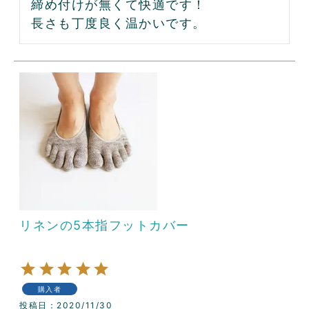
締め付けが無くて快適です！

長さも丁度良く温かいです。
リネンの5本指フットカバー
購入者
投稿日
2020/11/30