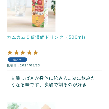
カムカム５倍濃縮ドリンク（500ml）
購入者
投稿日
2024/05/23
甘酸っぱさが身体に沁みる…夏に飲みた
くなる味です。炭酸で割るのが好き！