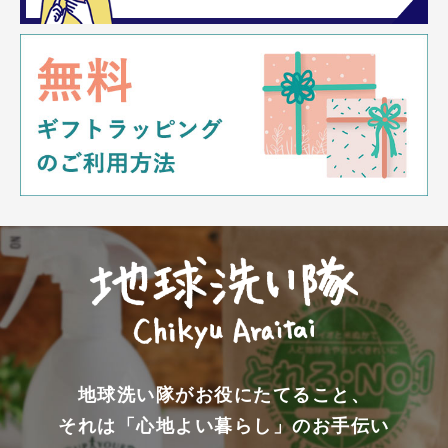
地球洗い隊がお役にたてること、
それは「心地よい暮らし」のお手伝い