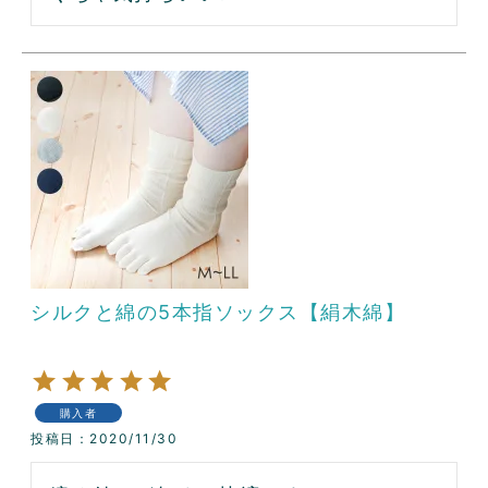
シルクと綿の5本指ソックス【絹木綿】
購入者
投稿日
2020/11/30