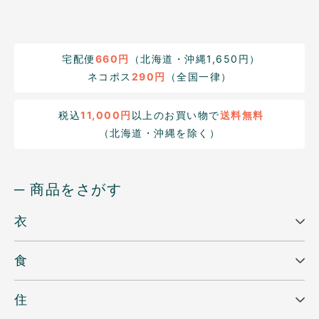
宅配便
660円
（北海道・沖縄1,650円）
ネコポス
290円
（全国一律）
税込
11,000円
以上のお買い物で
送料無料
（北海道・沖縄を除く）
─ 商品をさがす
衣
食
住