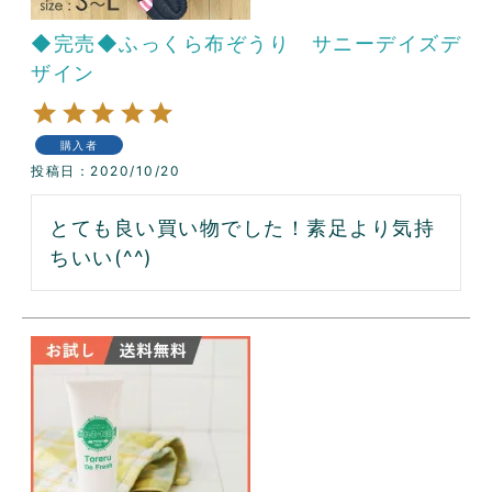
◆完売◆ふっくら布ぞうり サニーデイズデ
ザイン
購入者
投稿日
2020/10/20
とても良い買い物でした！素足より気持
ちいい(^^)