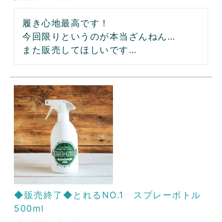
履き心地最高です！

今回限りというのが本当ざんねん…

また販売してほしいです…
◆販売終了◆とれるNO.1 スプレーボトル
500ml