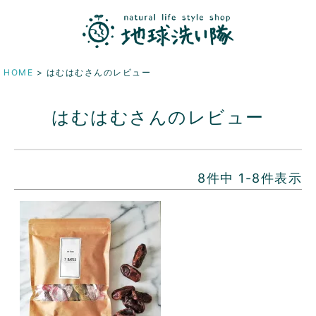
HOME
はむはむさんのレビュー
はむはむさんのレビュー
8
件中
1
-
8
件表示