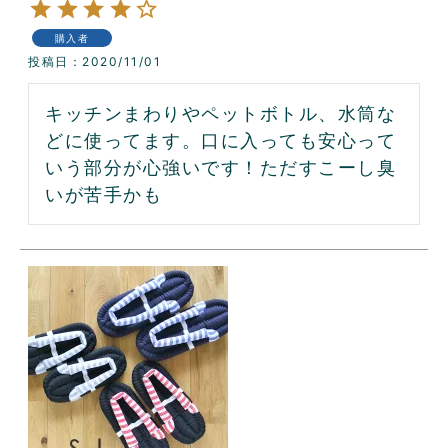
購入者
投稿日
2020/11/01
キッチンまわりやペットボトル、水筒な
どに使ってます。口に入っても安心って
いう部分が心強いです！ただすこーし臭
いが苦手かも