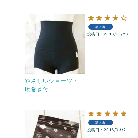
購入者
投稿日
2016/10/26
やさしいショーツ・
腹巻き付
購入者
投稿日
2016/03/21