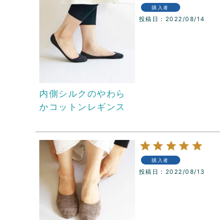
購入者
投稿日
2022/08/14
内側シルクのやわら
かコットンレギンス
購入者
投稿日
2022/08/13