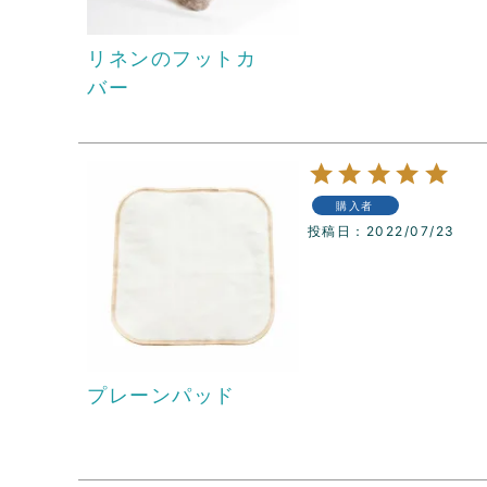
リネンのフットカ
バー
購入者
投稿日
2022/07/23
プレーンパッド