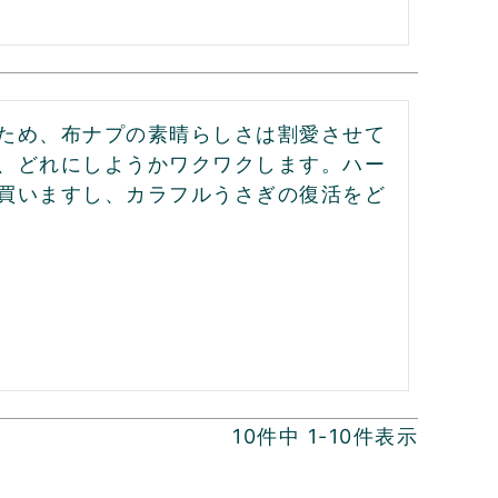
ため、布ナプの素晴らしさは割愛させて
、どれにしようかワクワクします。ハー
買いますし、カラフルうさぎの復活をど
10
件中
1
-
10
件表示