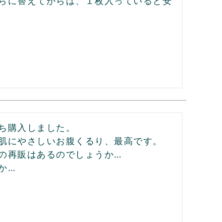
らに替えてからは、１枚入っていると安
ち購入しました。

肌にやさしいお腹くるり、最高です。

の再販はあるのでしょうか…

か…