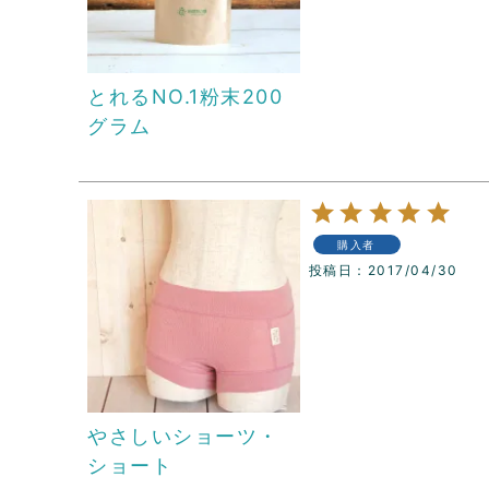
とれるNO.1粉末200
グラム
購入者
投稿日
2017/04/30
やさしいショーツ・
ショート