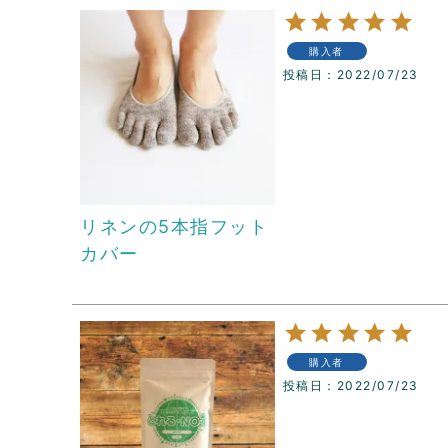
購入者
投稿日
2022/07/23
リネンの5本指フット
カバー
購入者
投稿日
2022/07/23