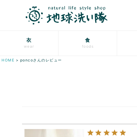
衣
食
wear
foods
HOME
poncoさんのレビュー