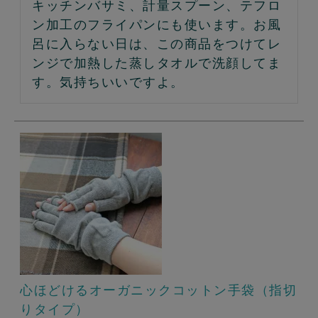
キッチンバサミ、計量スプーン、テフロ
ン加工のフライパンにも使います。お風
呂に入らない日は、この商品をつけてレ
ンジで加熱した蒸しタオルで洗顔してま
す。気持ちいいですよ。
心ほどけるオーガニックコットン手袋（指切
りタイプ）