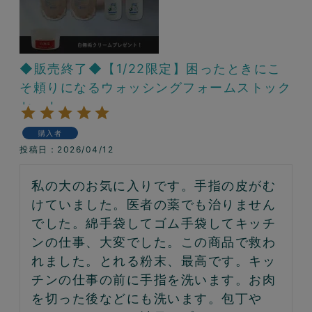
◆販売終了◆【1/22限定】困ったときにこ
そ頼りになるウォッシングフォームストック
セット
購入者
投稿日
2026/04/12
私の大のお気に入りです。手指の皮がむ
けていました。医者の薬でも治りません
でした。綿手袋してゴム手袋してキッチ
ンの仕事、大変でした。この商品で救わ
れました。とれる粉末、最高です。キッ
チンの仕事の前に手指を洗います。お肉
を切った後などにも洗います。包丁や