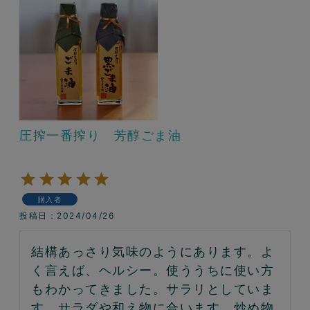
圧搾一番搾り 芳醇ごま油
購入者
投稿日
2024/04/26
結構あっさり気味のようにあります。よ
く言えば、ヘルシー。使ううちに使い方
もわかってきました。サラリとしていま
す。サラダや和え物に合います。炒め物