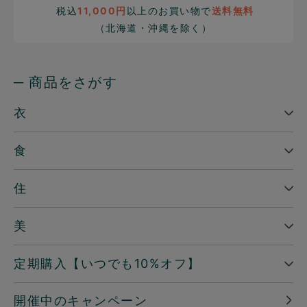
税込
11,000円
以上のお買い物で
送料無料
（北海道・沖縄を除く）
─ 商品をさがす
衣
食
住
美
定期購入【いつでも10%オフ】
開催中のキャンペーン