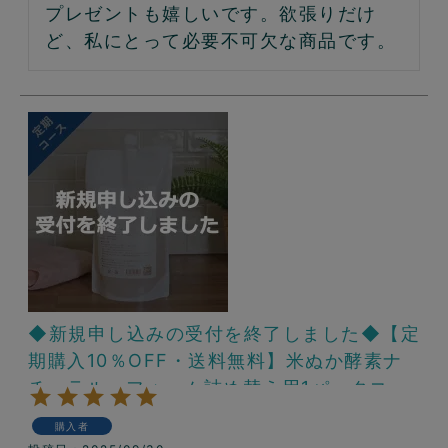
プレゼントも嬉しいです。欲張りだけ
ど、私にとって必要不可欠な商品です。
◆新規申し込みの受付を終了しました◆【定
期購入10％OFF・送料無料】米ぬか酵素ナ
チュラル・フォーム詰め替え用1パックコー
ス
購入者