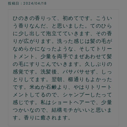
投稿日
2024/04/18
ひのきの香りって、初めてです。こうい
う香りなんだ、と思いました。てのひら
に少し出して泡立てていきます、その香
りが広がります。洗った感じは髪の毛が
なめらかになったような、そしてトリー
トメント、少量を両手でまぜあわせて髪
の毛にすりこんでいきます。久しぶりの
感覚です。洗髪後、パサパサせず、しっ
とりしてます。翌朝、櫛通りもよかった
です。米ぬか石鹸より、やはりトリート
メントしてるので、シャンプーしたって
感じです。私はショートヘアーで、少量
つかいなので、結構モチがいいと思いま
す。香りに癒されます。