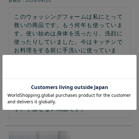
投稿日
2025/09/30
このウォッシングフォームは私にとって
救いの商品です。もう何年も使っていま
す。使い始めは身体を洗ったり、洗顔に
使ったりしていました。今はキッチンで
お料理をする前に手洗いに使っていま
す。手の指などに湿疹ができて、皮膚科
に行ったりしました。ちっともよくなり
ませんでした。この商品を使い始めた
ら、湿疹が消えて指がしっとりして普通
の肌に戻りました。詰め替えですので、
容器を洗い、乾燥させ、新しく入れま
す。手放せない商品です。