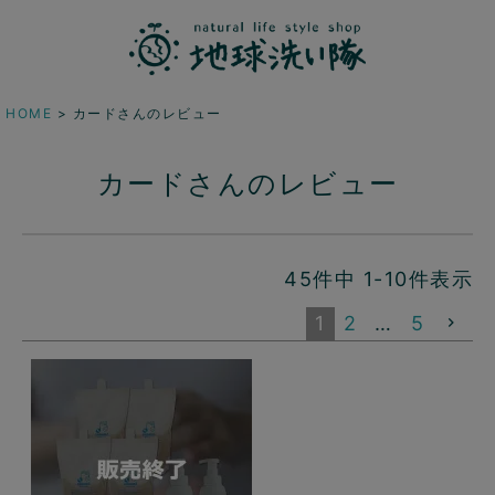
HOME
カードさんのレビュー
カードさんのレビュー
45
件中
1
-
10
件表示
1
2
…
5