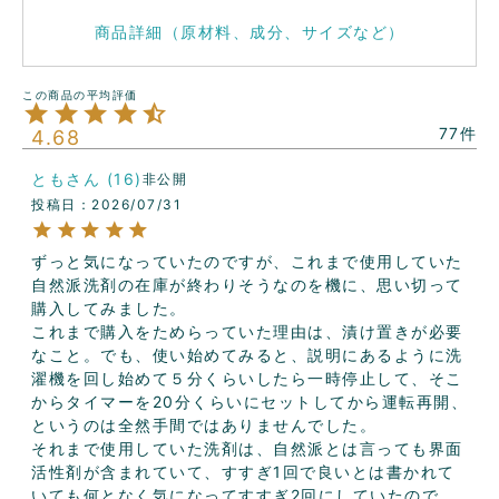
商品詳細（原材料、成分、サイズなど）
77
4.68
とも
16
非公開
投稿日
2026/07/31
ずっと気になっていたのですが、これまで使用していた
自然派洗剤の在庫が終わりそうなのを機に、思い切って
購入してみました。

これまで購入をためらっていた理由は、漬け置きが必要
なこと。でも、使い始めてみると、説明にあるように洗
濯機を回し始めて５分くらいしたら一時停止して、そこ
からタイマーを20分くらいにセットしてから運転再開、
というのは全然手間ではありませんでした。

それまで使用していた洗剤は、自然派とは言っても界面
活性剤が含まれていて、すすぎ1回で良いとは書かれて
いても何となく気になってすすぎ2回にしていたので、