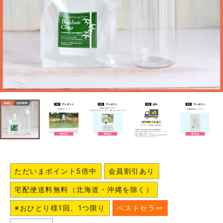
ただいまポイント5倍中
会員割引あり
宅配便送料無料（北海道・沖縄を除く）
※おひとり様1回、1つ限り
ベストセラー