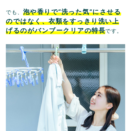
泡や香りで“洗った気”にさせる
でも、
のではなく、衣類をすっきり洗い上
げるのがバンブークリアの特長
です。