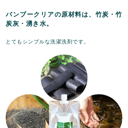
バンブークリアの原材料は、竹炭・竹
炭灰・湧き水。
とてもシンプルな洗濯洗剤です。