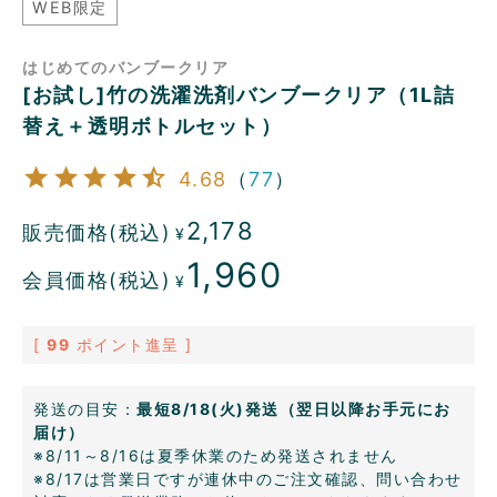
WEB限定
はじめてのバンブークリア
[お試し]竹の洗濯洗剤バンブークリア（1L詰
替え＋透明ボトルセット）
4.68
（
77
）
2,178
販売価格(税込)
¥
1,960
会員価格(税込)
¥
[
99
ポイント進呈 ]
発送の目安：
最短8/18(火)発送（翌日以降お手元にお
届け）
※8/11～8/16は夏季休業のため発送されません
※8/17は営業日ですが連休中のご注文確認、問い合わせ