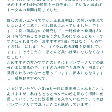
そのすすぎ1回分の時間を一時停止にしていると思えば
トータルの時間は同じでした。

肝心の洗い上がりですが、正直最初は汗の臭いが取れて
いないように感じ、少し残念に思っていました。でも、
すごく良い商品なので研究して、一時停止の時間は30
分（時間のあるときはもう少し長めにすることも）、す
すぎはそれまでの「注水すすぎ1回」ではなく「ためす
すぎ1回」にしました。（ドラム式洗濯機を使用してい
ます。）そうしたら、ほとんど臭いは気にならなくなり
なした！

ためすすぎの方がすすぎのときにもバンブークリアの成
分が水に残るので、すすぎの段階でも洗浄力、消臭力が
発揮されるのかなーと思っています。節水にもなります
し、断然おすすめです。

おまけでいただいたSenを一緒に洗濯機に入れることも
ありますが、私はもともとホタテの粉を長らく掃除に使
用していて、たまに洗濯機にも入れていたので、それは
バンブークリアで洗うときにも継続しています。
