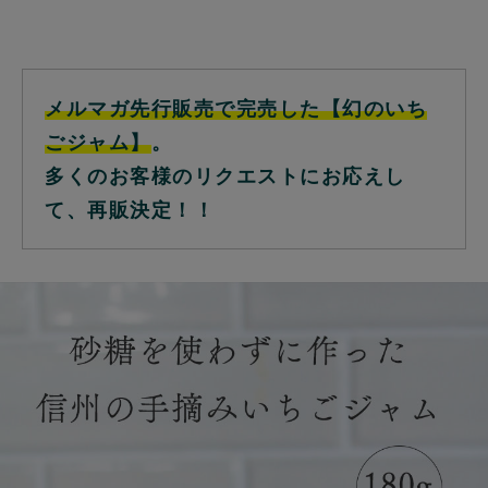
メルマガ先行販売で完売した【幻のいち
ごジャム】
。
多くのお客様のリクエストにお応えし
て、再販決定！！