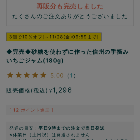
再販分も完売しました
たくさんのご注文ありがとうございました
3個で10％オフ[～11/28(金)09:59まで]
◆完売◆砂糖を使わずに作った信州の手摘み
いちごジャム(180g)
5.00
（
1
）
1,296
販売価格(税込)
¥
[
12
ポイント進呈 ]
発送の目安：
平日9時までの注文で当日発送
※休業日（土日祝）は発送されません