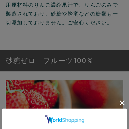
用原材料のりんご濃縮果汁で、りんごのみで
製造されており、砂糖や蜂蜜などの糖類も一
切添加しておりません。ご安心ください。
砂糖ゼロ フルーツ100％