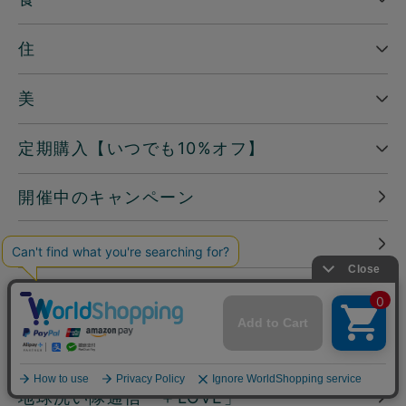
住
美
定期購入【いつでも10%オフ】
開催中のキャンペーン
すべての商品
─ ピックアップ
読みもの
地球洗い隊通信「＋LOVE」