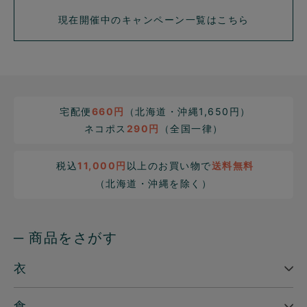
現在開催中のキャンペーン一覧はこちら
宅配便
660円
（北海道・沖縄1,650円）
ネコポス
290円
（全国一律）
税込
11,000円
以上のお買い物で
送料無料
（北海道・沖縄を除く）
─ 商品をさがす
衣
食