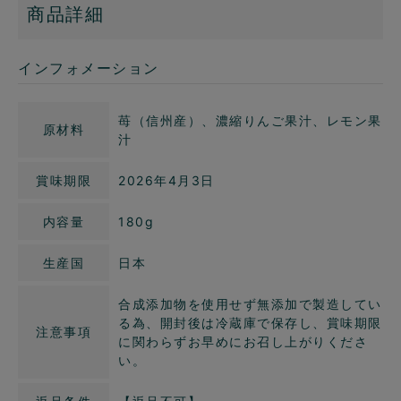
商品詳細
インフォメーション
苺（信州産）、濃縮りんご果汁、レモン果
原材料
汁
賞味期限
2026年4月3日
内容量
180g
生産国
日本
合成添加物を使用せず無添加で製造してい
る為、開封後は冷蔵庫で保存し、賞味期限
注意事項
に関わらずお早めにお召し上がりくださ
い。