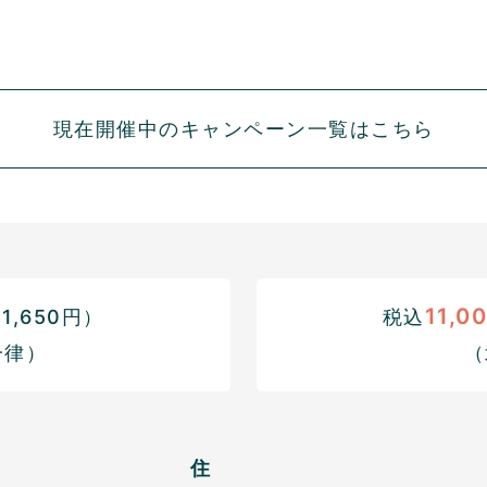
現在開催中のキャンペーン一覧はこちら
11,0
,650円）
税込
一律）
（
住