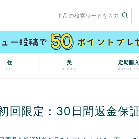
住
美
定期購
life
beauty
subscripti
初回限定：
30日間返金保