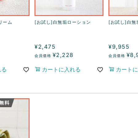
リーム
[お試し]白無垢ローション
[お試し]白
¥
2,475
¥
9,955
¥
2,228
¥
8,
れる
カートに入れる
カートに