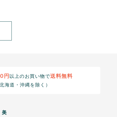
00円
送料無料
以上のお買い物で
北海道・沖縄を除く）
美