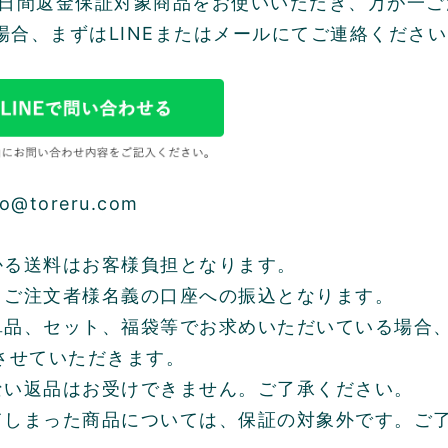
0日間返金保証対象商品をお使いいただき、万が一ご
場合、まずはLINEまたはメールにてご連絡くださ
@toreru.com
かる送料はお客様負担となります。
、ご注文者様名義の口座への振込となります。
単品、セット、福袋等でお求めいただいている場合
させていただきます。
ない返品はお受けできません。ご了承ください。
てしまった商品については、保証の対象外です。ご