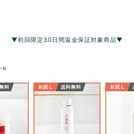
▼初回限定30日間返金保証対象商品▼
ー順