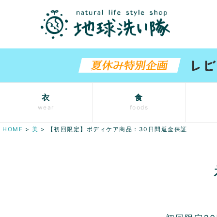
衣
食
wear
foods
HOME
美
【初回限定】ボディケア商品：30日間返金保証