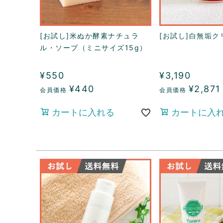
[お試し]米ぬか酵素ナチュラ
[お試し]白無垢ク
ル・ソープ（ミニサイズ15g）
¥
550
¥
3,190
¥
440
¥
2,871
カートに入れる
カートに入