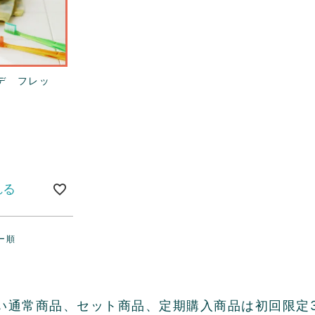
デ フレッ
れる
ー順
ない通常商品、セット商品、定期購入商品は初回限定