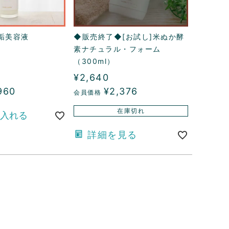
無垢美容液
◆販売終了◆[お試し]米ぬか酵
素ナチュラル・フォーム
（300ml）
¥
2,640
960
¥
2,376
在庫切れ
入れる
詳細を見る