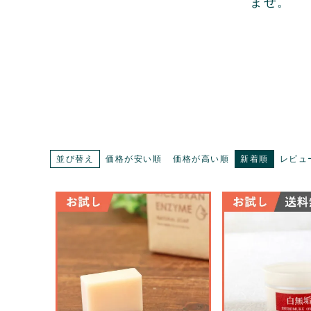
ませ。
並び替え
価格が安い順
価格が高い順
新着順
レビュ