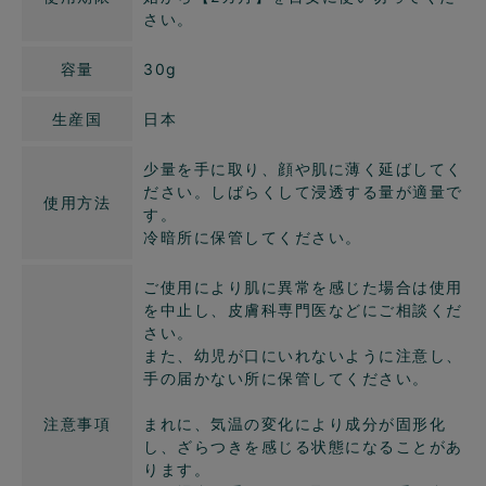
さい。
容量
30g
生産国
日本
少量を手に取り、顔や肌に薄く延ばしてく
ださい。しばらくして浸透する量が適量で
使用方法
す。
冷暗所に保管してください。
ご使用により肌に異常を感じた場合は使用
を中止し、皮膚科専門医などにご相談くだ
さい。
また、幼児が口にいれないように注意し、
手の届かない所に保管してください。
注意事項
まれに、気温の変化により成分が固形化
し、ざらつきを感じる状態になることがあ
ります。