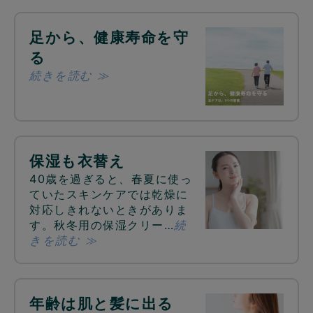
足から、健康寿命を守
る
続きを読む ≫
保湿も衣替え
40歳を過ぎると、春夏に使っ
ていたスキンケアでは乾燥に
対応しきれないときがありま
す。秋冬用の保湿クリー…
続
きを読む ≫
年齢は肌と髪に出る