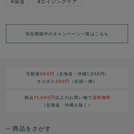
#保湿
#エイジングケア
現在開催中のキャンペーン一覧はこちら
宅配便
660円
（北海道・沖縄1,650円）
ネコポス
290円
（全国一律）
税込
11,000円
以上のお買い物で
送料無料
（北海道・沖縄を除く）
─ 商品をさがす