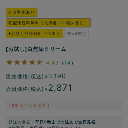
会員割引あり
宅配便送料無料（北海道・沖縄を除く）
※おひとり様1回、1つ限り
WEB限定
[お試し]白無垢クリーム
4.43
（
14
）
3,190
販売価格(税込)
¥
2,871
会員価格(税込)
¥
[
29
ポイント進呈 ]
発送の目安：
平日9時までの注文で当日発送
※休業日（土日祝）は発送されません