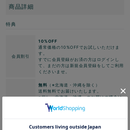
商品詳細
特典
10%OFF
通常価格の10%OFFでお試しいただけま
す。
会員割引
すでに会員登録がお済の方はログインし
て、まだの方は新規会員登録をしてご利用
くださいませ。
無料
（※北海道・沖縄を除く）
送料無料でお届けいたします。
※但し、北海道・沖縄へのお届けの場合は
送料
送料無料対象外
北海道・沖縄への配送料1,650円のうち
660円分がサービスとなり、990円はお客
様のご負担となります。