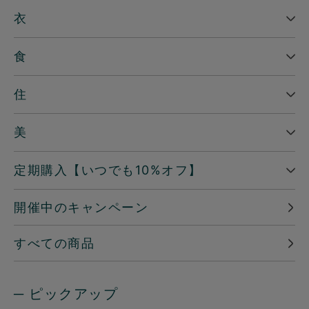
衣
食
住
美
定期購入【いつでも10%オフ】
開催中のキャンペーン
すべての商品
─ ピックアップ