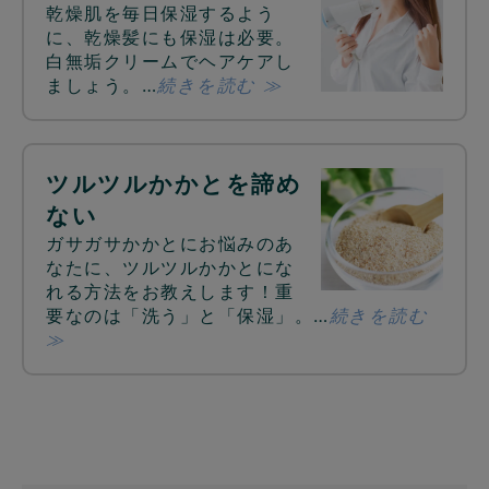
乾燥肌を毎日保湿するよう
に、乾燥髪にも保湿は必要。
白無垢クリームでヘアケアし
ましょう。…
続きを読む ≫
ツルツルかかとを諦め
ない
ガサガサかかとにお悩みのあ
なたに、ツルツルかかとにな
れる方法をお教えします！重
要なのは「洗う」と「保湿」。…
続きを読む
≫