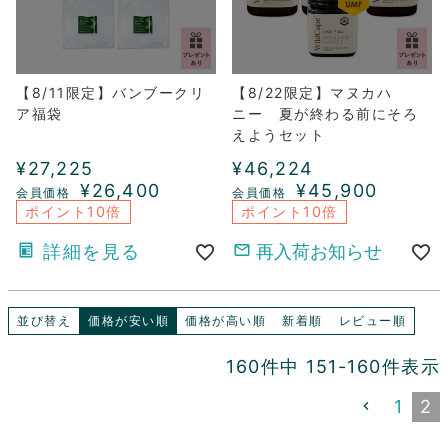
【8/11限定】バンブークリ
【8/22限定】マヌカハ
ア福袋
ニー 夏が終わる前にそろ
えようセット
¥
27,225
¥
46,224
¥
26,400
¥
45,900
ポイント10倍
ポイント10倍
詳細を見る
再入荷お知らせ
並び替え
価格が安い順
価格が高い順
新着順
レビュー順
160
件中
151
-
160
件表示
1
2