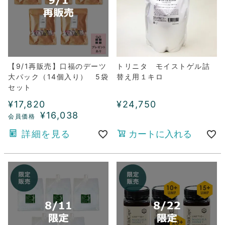
【9/1再販売】口福のデーツ
トリニタ モイストゲル詰
大パック（14個入り） 5袋
替え用１キロ
セット
¥
17,820
¥
24,750
¥
16,038
詳細を見る
カートに入れる