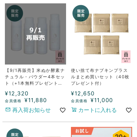
【9/1再販売】米ぬか酵素ナ
使い捨て布ナプキンプラス
チュラル・パウダー4本セッ
ルまとめ買いセット（40枚
ト（+1本無料プレゼント付
プレゼント付）
き）
¥
12,320
¥
12,650
¥
11,880
¥
11,000
再入荷お知らせ
カートに入れる