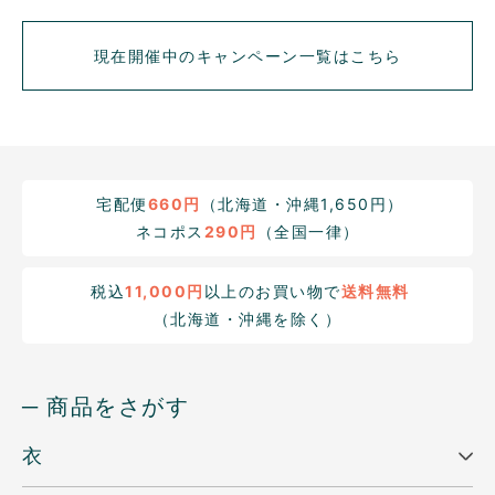
現在開催中のキャンペーン一覧はこちら
宅配便
660円
（北海道・沖縄1,650円）
ネコポス
290円
（全国一律）
税込
11,000円
以上のお買い物で
送料無料
（北海道・沖縄を除く）
─ 商品をさがす
衣