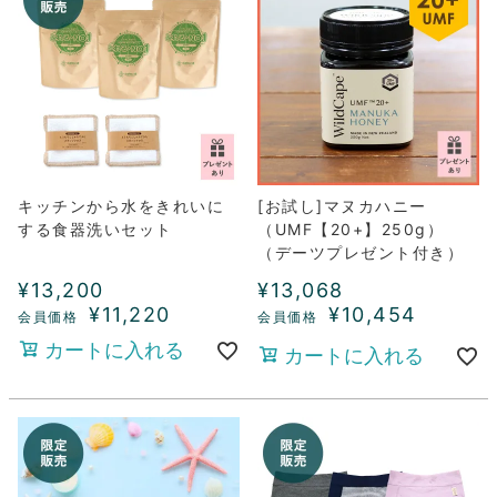
キッチンから水をきれいに
[お試し]マヌカハニー
する食器洗いセット
（UMF【20+】250g）
（デーツプレゼント付き）
¥
13,200
¥
13,068
¥
11,220
¥
10,454
カートに入れる
カートに入れる