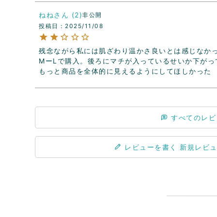
ねね
2
非公開
投稿日
2025/11/08
残念ながら私には肌ざわり温かさ良いとは感じなかっ
MーLで購入。後ろにマチが入っているせいか下がっ
もっと商品を全体的に見えるようにしてほしかった
すべてのレビ
レビューを書く