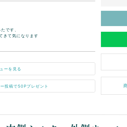
たです、

てきて気になります

ューを見る