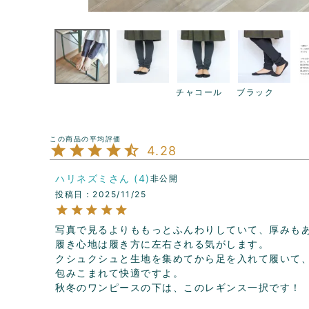
チャコール
ブラック
4.28
ハリネズミ
4
非公開
投稿日
2025/11/25
写真で見るよりももっとふんわりしていて、厚みもあ
履き心地は履き方に左右される気がします。

クシュクシュと生地を集めてから足を入れて履いて
包みこまれて快適ですよ。

秋冬のワンピースの下は、このレギンス一択です！