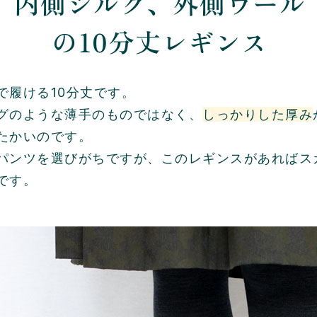
内側シルク、外側ウール
の10分丈レギンス
で履ける10分丈です。
グのような薄手のものではなく、
しっかりした厚み
たかいのです。
パンツを選びがちですが、このレギンスがあればス
です。