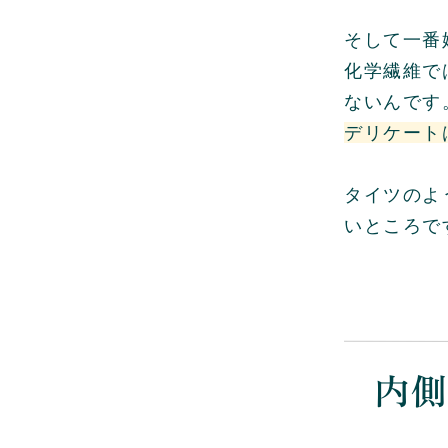
そして一番
化学繊維で
ないんです
デリケート
タイツのよ
いところで
内