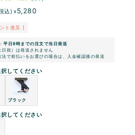
5,280
税込)
¥
ント進呈 ]
：
平日9時までの注文で当日発送
土日祝）は発送されません
方法で前払いをお選びの場合は、入金確認後の発送
選択してください
ブラック
選択してください