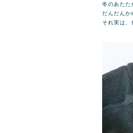
冬のあたた
だんだんか
それ実は、