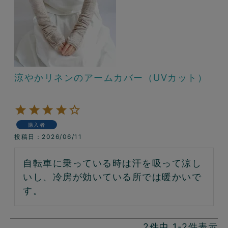
涼やかリネンのアームカバー（UVカット）
購入者
投稿日
2026/06/11
自転車に乗っている時は汗を吸って涼し
いし、冷房が効いている所では暖かいで
す。
2
件中
1
-
2
件表示