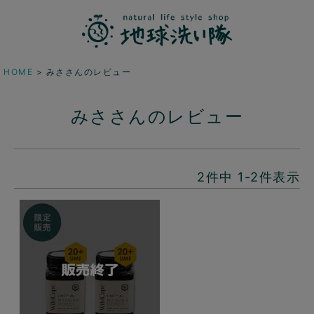
HOME
みささんのレビュー
みささんのレビュー
2
件中
1
-
2
件表示