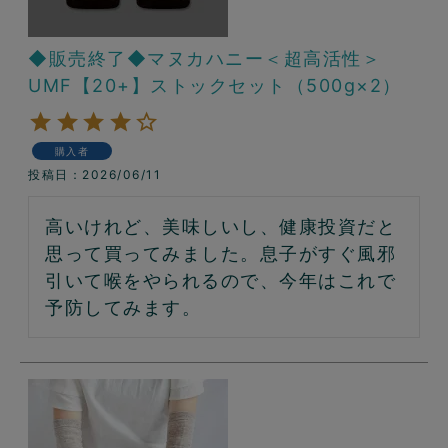
◆販売終了◆マヌカハニー＜超高活性＞
UMF【20+】ストックセット（500g×2）
購入者
投稿日
2026/06/11
高いけれど、美味しいし、健康投資だと
思って買ってみました。息子がすぐ風邪
引いて喉をやられるので、今年はこれで
予防してみます。