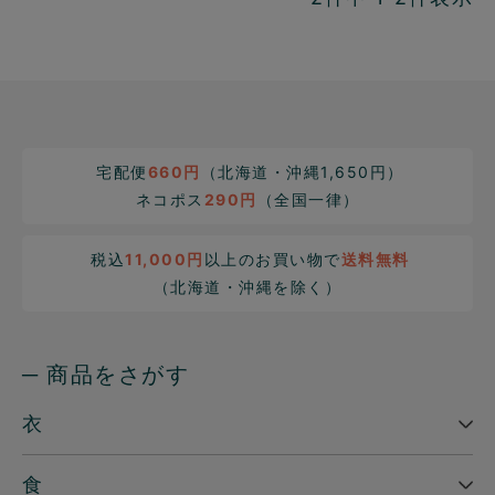
宅配便
660円
（北海道・沖縄1,650円）
ネコポス
290円
（全国一律）
税込
11,000円
以上のお買い物で
送料無料
（北海道・沖縄を除く）
─ 商品をさがす
衣
食