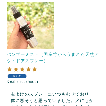
バンブーミスト（国産竹からうまれた天然ア
ウトドアスプレー）
購入者
投稿日
2025/08/21
虫よけのスプレーにいつもむせており、
体に悪そうと思っていました。犬にもか