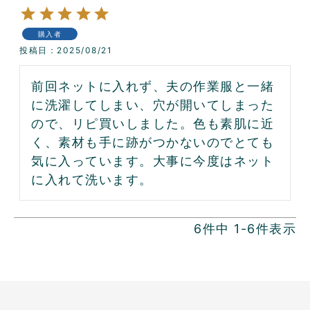
購入者
投稿日
2025/08/21
前回ネットに入れず、夫の作業服と一緒
に洗濯してしまい、穴が開いてしまった
ので、リピ買いしました。色も素肌に近
く、素材も手に跡がつかないのでとても
気に入っています。大事に今度はネット
に入れて洗います。
6
件中
1
-
6
件表示