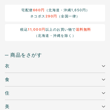
宅配便
660円
（北海道・沖縄1,650円）
ネコポス
290円
（全国一律）
税込
11,000円
以上のお買い物で
送料無料
（北海道・沖縄を除く）
─ 商品をさがす
衣
食
住
美