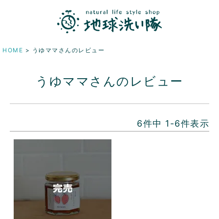
HOME
うゆママさんのレビュー
うゆママさんのレビュー
6
件中
1
-
6
件表示