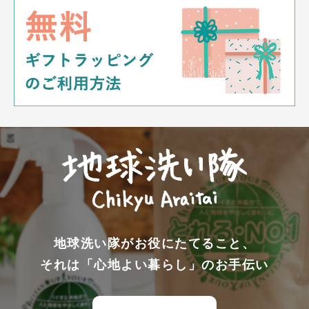
地球洗い隊がお役にたてること、
それは「心地よい暮らし」のお手伝い