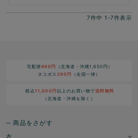
7
件中
1
-
7
件表示
宅配便
660円
（北海道・沖縄1,650円）
ネコポス
290円
（全国一律）
税込
11,000円
以上のお買い物で
送料無料
（北海道・沖縄を除く）
─ 商品をさがす
衣