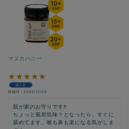
マヌカハニー
購入者
投稿日
2025/12/30
我が家のお守りです‼︎

ちょっと風邪気味？となったら、すぐに
舐めてます。喉も鼻も楽になる気がしま