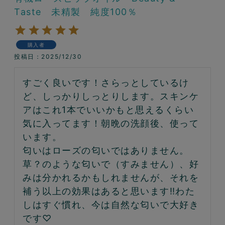
Taste 未精製 純度100％
購入者
投稿日
2025/12/30
すごく良いです！さらっとしているけ
ど、しっかりしっとりします。スキンケ
アはこれ1本でいいかもと思えるくらい
気に入ってます！朝晩の洗顔後、使って
います。

匂いはローズの匂いではありません。
草？のような匂いで（すみません）、好
みは分かれるかもしれませんが、それを
補う以上の効果はあると思います‼︎わた
しはすぐ慣れ、今は自然な匂いで大好き
です♡