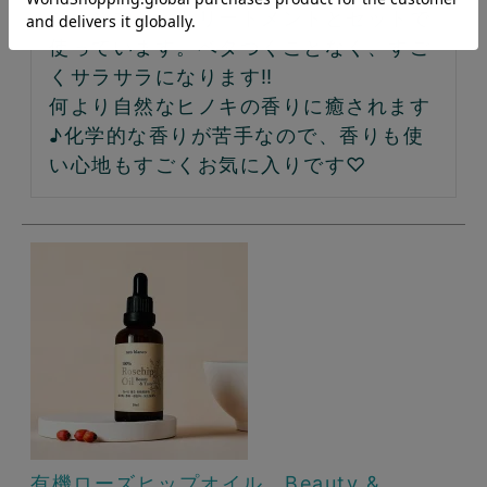
シャンプー、トリートメントとセットで
使っています。ベタつくことなく、すご
くサラサラになります‼︎

何より自然なヒノキの香りに癒されます
♪化学的な香りが苦手なので、香りも使
い心地もすごくお気に入りです♡
有機ローズヒップオイル Beauty &