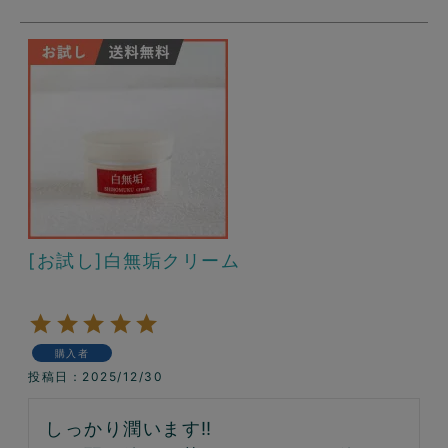
[お試し]白無垢クリーム
購入者
投稿日
2025/12/30
しっかり潤います‼︎
