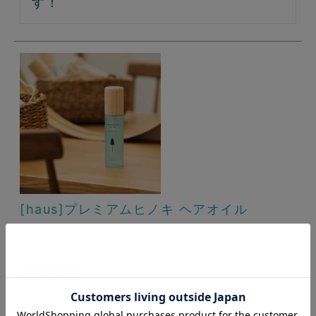
す！
[haus]プレミアムヒノキ ヘアオイル
購入者
投稿日
2025/12/30