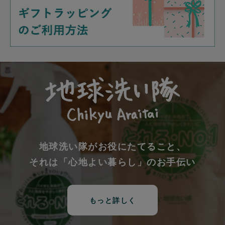
地球洗い隊がお役にたてること、
それは「心地よい暮らし」のお手伝い
もっと詳しく