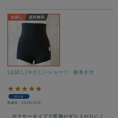
[お試し]やさしいショーツ・腹巻き付
購入者
投稿日
2025/12/21
ボクサータイプで尻側がずり上がりにく