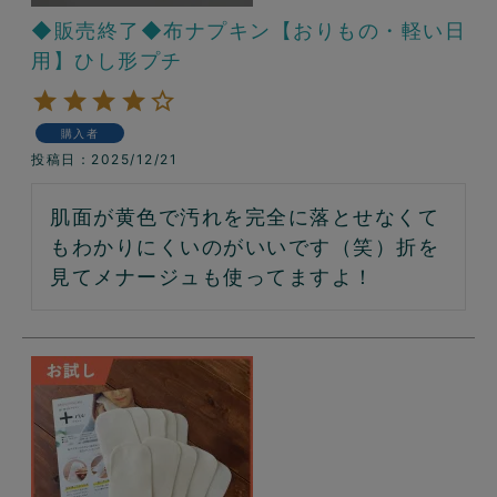
◆販売終了◆布ナプキン【おりもの・軽い日
用】ひし形プチ
購入者
投稿日
2025/12/21
肌面が黄色で汚れを完全に落とせなくて
もわかりにくいのがいいです（笑）折を
見てメナージュも使ってますよ！