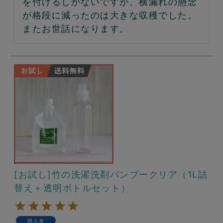
を付けるしかないですが、横漏れの懸念
が格段に減ったのは大きな収穫でした。
またお世話になります。
[お試し]竹の洗濯洗剤バンブークリア（1L詰
替え＋透明ボトルセット）
購入者