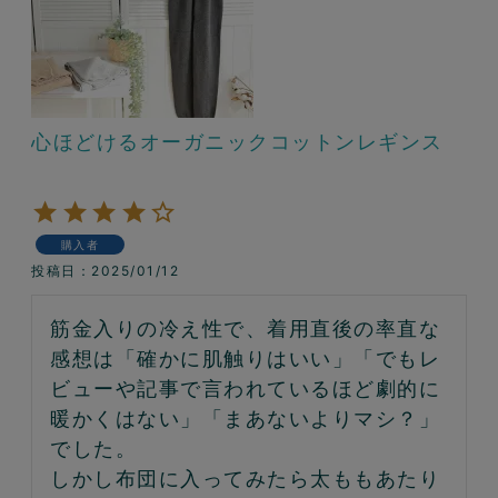
心ほどけるオーガニックコットンレギンス
購入者
投稿日
2025/01/12
筋金入りの冷え性で、着用直後の率直な
感想は「確かに肌触りはいい」「でもレ
ビューや記事で言われているほど劇的に
暖かくはない」「まあないよりマシ？」
でした。

しかし布団に入ってみたら太ももあたり