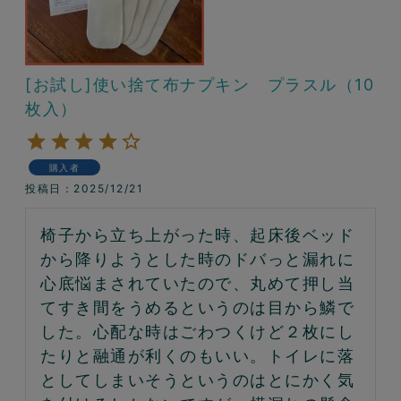
[お試し]使い捨て布ナプキン プラスル（10
枚入）
購入者
投稿日
2025/12/21
椅子から立ち上がった時、起床後ベッド
から降りようとした時のドバっと漏れに
心底悩まされていたので、丸めて押し当
てすき間をうめるというのは目から鱗で
した。心配な時はごわつくけど２枚にし
たりと融通が利くのもいい。トイレに落
としてしまいそうというのはとにかく気