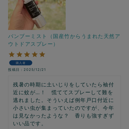
バンブーミスト（国産竹からうまれた天然ア
ウトドアスプレー）
購入者
投稿日
2025/12/21
残暑の時期に土いじりをしていたら袖付
近に蚊が…！　慌ててスプレーして難を
逃れました。そういえば例年戸口付近に
小さい虫が集まっていたのですが、今年
は見なかったような？　香りも強すぎず
いい品です。