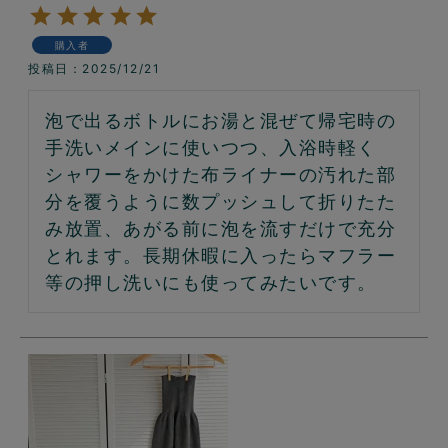
購入者
投稿日
2025/12/21
泡で出るボトルにお湯と混ぜて帰宅時の
手洗いメインに使いつつ、入浴時軽く
シャワーをかけた布ライナーの汚れた部
分を覆うように数プッシュして折りたた
み放置、あがる前に泡を流すだけで充分
とれます。長期休暇に入ったらマフラー
等の押し洗いにも使ってみたいです。