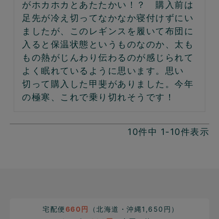
がホカホカとあたたかい！？　購入前は
足先が冷え切ってなかなか寝付けずにい
ましたが、このレギンスを履いて布団に
入ると保温状態というものなのか、太も
もの熱がじんわり伝わるのが感じられて
よく眠れているように思います。思い
切って購入した甲斐がありました。今年
の極寒、これで乗り切れそうです！
10
件中
1
-
10
件表示
宅配便
660円
（北海道・沖縄1,650円）