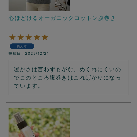
心ほどけるオーガニックコットン腹巻き
購入者
投稿日
2025/12/21
暖かさは言わずもがな、めくれにくいの
でこのところ腹巻きはこればかりになっ
ています。