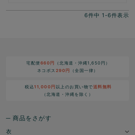
6
件中
1
-
6
件表示
宅配便
660円
（北海道・沖縄1,650円）
ネコポス
290円
（全国一律）
税込
11,000円
以上のお買い物で
送料無料
（北海道・沖縄を除く）
─ 商品をさがす
衣