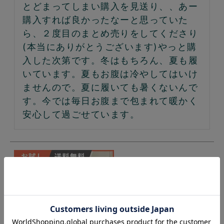
とどまってしまい購入を見送り、、あー
購入すれば良かったなーと思っていた
ら、２度目のまとめ売りをしてくださり
(本当にありがとうございます)やっと購
入した次第です。冬はもちろん、夏も履
いています。夏もお腹は冷やしてはいけ
ませんので。夏に履いても暑くないんで
す。今では毎日お腹まで包まれて暖かく
安心して過ごせています。