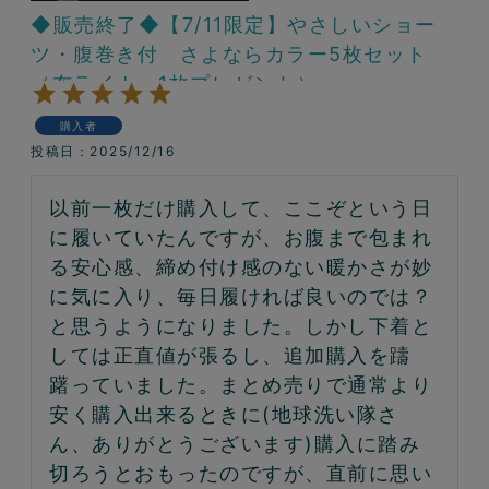
◆販売終了◆【7/11限定】やさしいショー
ツ・腹巻き付 さよならカラー5枚セット
（布ライナー1枚プレゼント）
購入者
投稿日
2025/12/16
以前一枚だけ購入して、ここぞという日
に履いていたんですが、お腹まで包まれ
る安心感、締め付け感のない暖かさが妙
に気に入り、毎日履ければ良いのでは？
と思うようになりました。しかし下着と
しては正直値が張るし、追加購入を躊
躇っていました。まとめ売りで通常より
安く購入出来るときに(地球洗い隊さ
ん、ありがとうございます)購入に踏み
切ろうとおもったのですが、直前に思い