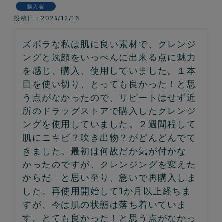
購入者
投稿日
2025/12/16
ズボラな私は肌に良い素材で、クレンジ
ングと洗顔をいっぺんに出来る点に魅力
を感じ、購入、使用していました。１本
目を使い切り、とっても良かった！と思
う点がなかったので、リピートはせず近
所のドラッグストアで購入したクレンジ
ングを使用していました。２週間程して
肌にニキビ？吹き出物？がどんどんでて
きました。最初は何故だか気が付かな
かったのですが、クレンジングを変えた
からだ！と思い至り、急いで再購入しま
した。再使用開始して1か月以上経ちま
すが、今は肌の状態は落ち着いていま
す。とても良かった！と思う点がなかっ