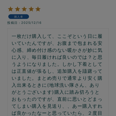
購入者
投稿日
2025/12/16
一枚だけ購入して、ここぞという日に履
いていたんですが、お腹まで包まれる安
心感、締め付け感のない暖かさが妙に気
に入り、毎日履ければ良いのでは？と思
うようになりました。しかし下着として
は正直値が張るし、追加購入を躊躇って
いました。まとめ売りで通常より安く購
入出来るときに(地球洗い隊さん、あり
がとうございます)購入に踏み切ろうと
おもったのですが、直前に思いとどまっ
てしまい購入を見送り、、あー購入すれ
ば良かったなーと思っていたら、２度目