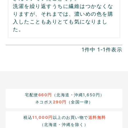
洗濯を繰り返すうちに繊維はつかなくな
りますが、それまでは、濃いめの色を購
入したこともありとても気になりまし
た。
1
件中
1
-
1
件表示
宅配便
660円
（北海道・沖縄1,650円）
ネコポス
290円
（全国一律）
税込
11,000円
以上のお買い物で
送料無料
（北海道・沖縄を除く）