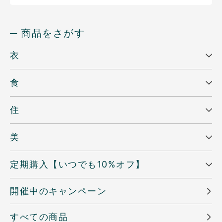
─ 商品をさがす
衣
食
住
美
定期購入【いつでも10%オフ】
開催中のキャンペーン
すべての商品