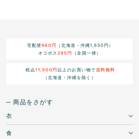
宅配便
660円
（北海道・沖縄1,650円）
ネコポス
290円
（全国一律）
税込
11,000円
以上のお買い物で
送料無料
（北海道・沖縄を除く）
─ 商品をさがす
衣
食