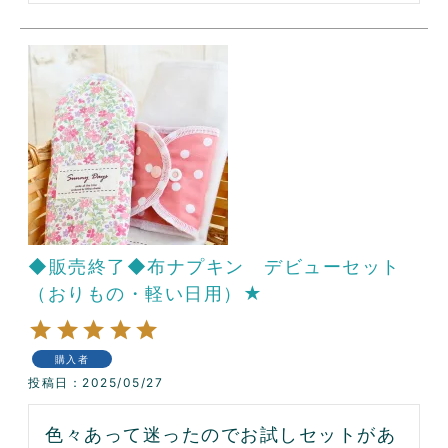
◆販売終了◆布ナプキン デビューセット
（おりもの・軽い日用）★
購入者
投稿日
2025/05/27
色々あって迷ったのでお試しセットがあ