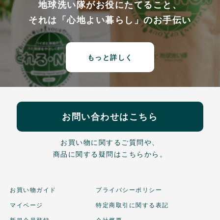
地球洗い隊がお役にたてること、
それは「心地よい暮らし」のお手伝い
もっと詳しく
お問い合わせはこちら
お買い物に関するご質問や、
商品に関する疑問はこちらから。
お買い物ガイド
プライバシーポリシー
マイページ
特定商取引に関する表記