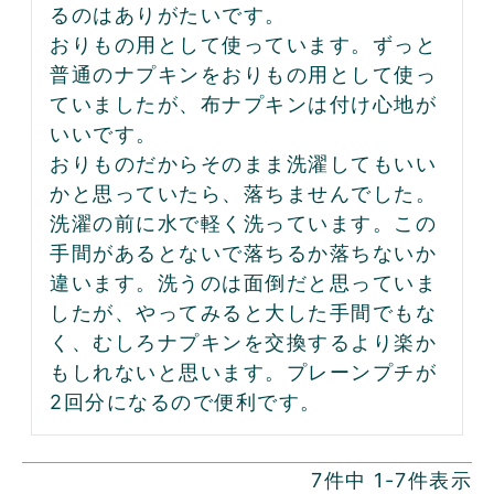
るのはありがたいです。

おりもの用として使っています。ずっと
普通のナプキンをおりもの用として使っ
ていましたが、布ナプキンは付け心地が
いいです。

おりものだからそのまま洗濯してもいい
かと思っていたら、落ちませんでした。
洗濯の前に水で軽く洗っています。この
手間があるとないで落ちるか落ちないか
違います。洗うのは面倒だと思っていま
したが、やってみると大した手間でもな
く、むしろナプキンを交換するより楽か
もしれないと思います。プレーンプチが
2回分になるので便利です。
7
件中
1
-
7
件表示