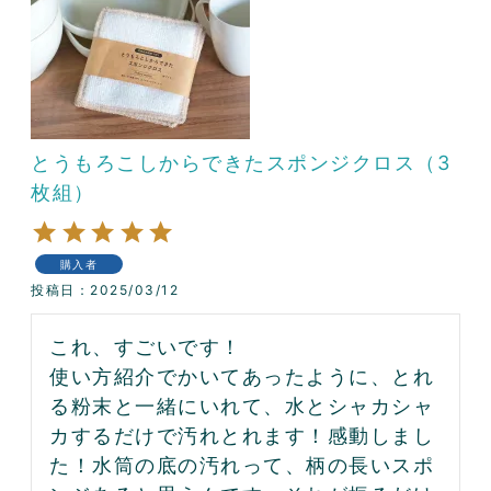
とうもろこしからできたスポンジクロス（3
枚組）
購入者
投稿日
2025/03/12
これ、すごいです！

使い方紹介でかいてあったように、とれ
る粉末と一緒にいれて、水とシャカシャ
カするだけで汚れとれます！感動しまし
た！水筒の底の汚れって、柄の長いスポ