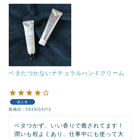
ベタたつかないナチュラルハンドクリーム
購入者
投稿日
2025/03/12
ベタつかず、いい香りで癒されてます！
潤いも程よくあり、仕事中にも使って大