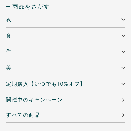
─ 商品をさがす
衣
食
住
美
定期購入【いつでも10%オフ】
開催中のキャンペーン
すべての商品