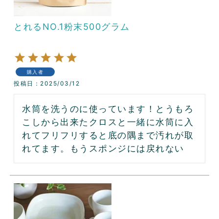
とれるNO.1粉末500グラム
購入者
投稿日
2025/03/12
水筒を洗うのに使っています！とうもろ
こしから出来たクロスと一緒に水筒に入
れてフリフリすると底の隅まで汚れが取
れてます。もうスポンジには戻れない