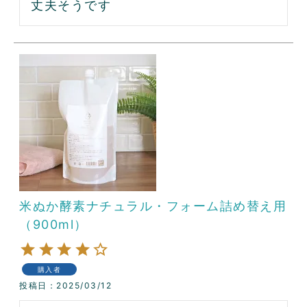
丈夫そうです
米ぬか酵素ナチュラル・フォーム詰め替え用
（900ml）
購入者
投稿日
2025/03/12