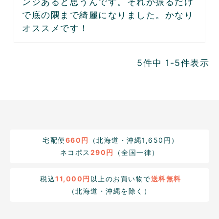
ンジあると思うんです。それが振るだけ
で底の隅まで綺麗になりました。かなり
オススメです！
5
件中
1
-
5
件表示
宅配便
660円
（北海道・沖縄1,650円）
ネコポス
290円
（全国一律）
税込
11,000円
以上のお買い物で
送料無料
（北海道・沖縄を除く）