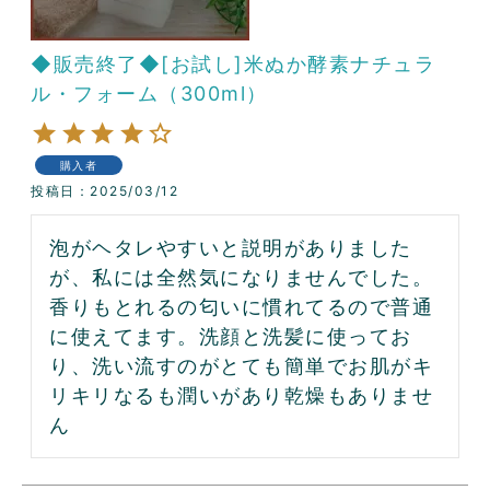
◆販売終了◆[お試し]米ぬか酵素ナチュラ
ル・フォーム（300ml）
購入者
投稿日
2025/03/12
泡がヘタレやすいと説明がありました
が、私には全然気になりませんでした。
香りもとれるの匂いに慣れてるので普通
に使えてます。洗顔と洗髪に使ってお
り、洗い流すのがとても簡単でお肌がキ
リキリなるも潤いがあり乾燥もありませ
ん