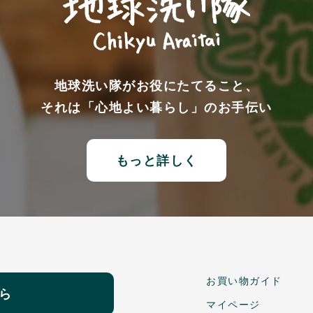
地球洗い隊がお役にたてること、
それは「心地よい暮らし」のお手伝い
もっと詳しく
お買い物ガイド
ら
マイページ