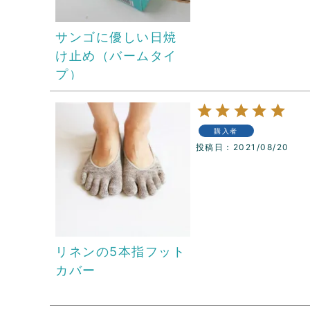
サンゴに優しい日焼
け止め（バームタイ
プ）
購入者
投稿日
2021/08/20
リネンの5本指フット
カバー