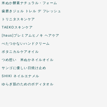
米ぬか酵素ナチュラル・フォーム
歯磨きジェル トレル デ フレッシュ
トリニタスキンケア
TAEKOスキンケア
[haus]プレミアムヒノキ ヘアケア
べたつかないハンドクリーム
ボタニカルケアオイル
つめ想い 米ぬかネイルオイル
サンゴに優しい日焼け止め
SHIKI ネイルエナメル
ゆらぎ肌のためのボディタオル