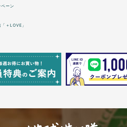
ンペーン
「＋LOVE」