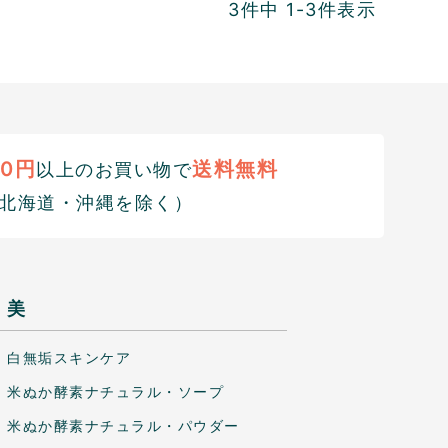
3
件中
1
-
3
件表示
00円
送料無料
以上のお買い物で
北海道・沖縄を除く）
美
白無垢スキンケア
米ぬか酵素ナチュラル・ソープ
米ぬか酵素ナチュラル・パウダー