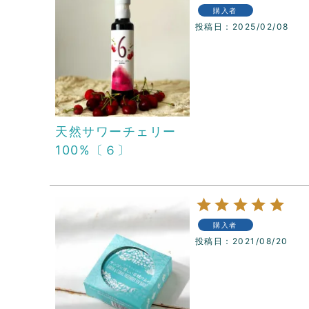
購入者
投稿日
2025/02/08
天然サワーチェリー
100%〔６〕
購入者
投稿日
2021/08/20