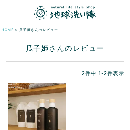
HOME
瓜子姫さんのレビュー
瓜子姫さんのレビュー
2
件中
1
-
2
件表示